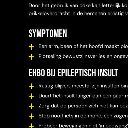
Door het gebruik van coke kan letterlijk k
prikkeloverdracht in de hersenen ernstig 
symptomen
Een arm, been of het hoofd maakt pl
Plotseling bewustzijnsverlies en onge
EHBO bij epileptisch insult
Rustig blijven, meestal zijn insulten 
Duurt het insult langer dan een paar m
Zorg dat de persoon zich niet kan bez
Stop nooit iets in de mond, een zoge
Probeer bewegingen niet ‘in bedwang’