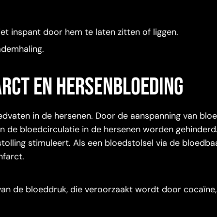
et inspant door hem te laten zitten of liggen.
ademhaling.
arct en hersenbloeding
oedvaten in de hersenen. Door de aanspanning van blo
an de bloedcirculatie in de hersenen worden gehinderd
tolling stimuleert. Als een bloedstolsel via de bloedba
nfarct.
van de bloeddruk, die veroorzaakt wordt door cocaïne,