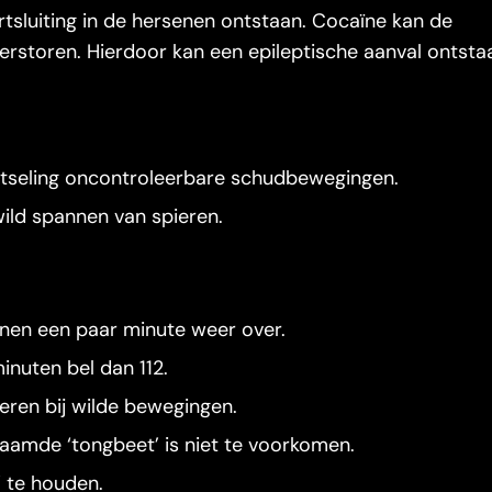
ortsluiting in de hersenen ontstaan. Cocaïne kan de
verstoren. Hierdoor kan een epileptische aanval ontsta
otseling oncontroleerbare schudbewegingen.
wild spannen van spieren.
binnen een paar minute weer over.
inuten bel dan 112.
eren bij wilde bewegingen.
naamde ‘tongbeet’ is niet te voorkomen.
 te houden.