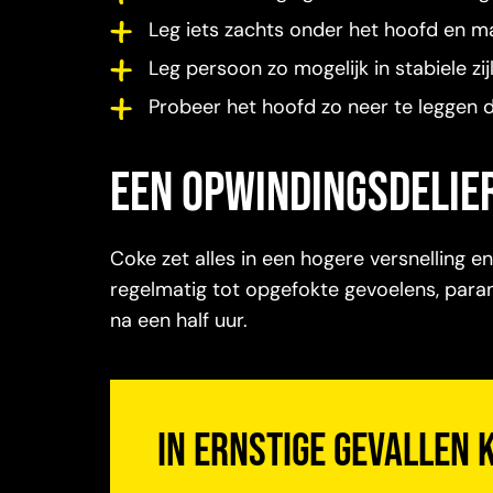
Leg iets zachts onder het hoofd en ma
Leg persoon zo mogelijk in stabiele zijl
Probeer het hoofd zo neer te leggen 
een opwindingsdelie
Coke zet alles in een hogere versnelling e
regelmatig tot opgefokte gevoelens, para
na een half uur.
In ernstige gevallen 