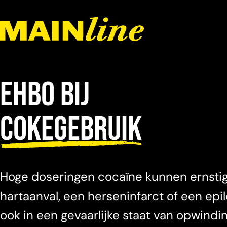
Skip to content
EHBO bij
cokegebruik
Hoge doseringen cocaïne kunnen ernstig
hartaanval, een herseninfarct of een epi
ook in een gevaarlijke staat van opwindi