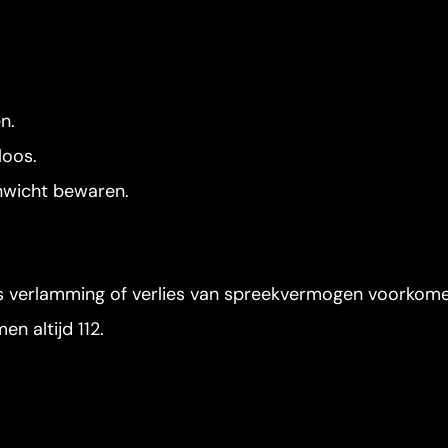
n.
loos.
enwicht bewaren.
als verlamming of verlies van spreekvermogen voorkome
n altijd 112.