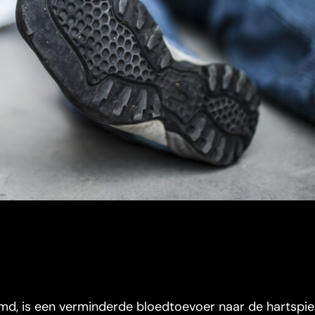
md, is een verminderde bloedtoevoer naar de hartspier