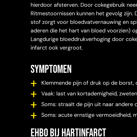
hierdoor afsterven. Door cokegebruik nee
Ritmestoornissen kunnen het gevolg zijn. 
stof zorgt voor bloedvatvernauwing en sp
aderen die het hart van bloed voorzien) 
Langdurige bloeddrukverhoging door cokege
infarct ook vergroot.
symptomen
Klemmende pijn of druk op de borst, d
Vaak: last van kortademigheid, zweten,
Soms: straalt de pijn uit naar andere
Soms: acute ernstige vermoeidheid, mi
Ehbo bij hartinfarct