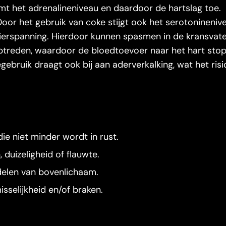
mt het adrenalineniveau en daardoor de hartslag toe.
Door het gebruik van coke stijgt ook het serotonineniv
ierspanning. Hierdoor kunnen spasmen in de kransvat
optreden, waardoor de bloedtoevoer naar het hart stop
bruik draagt ook bij aan aderverkalking, wat het ris
ie niet minder wordt in rust.
 duizeligheid of flauwte.
 delen van bovenlichaam.
sselijkheid en/of braken.