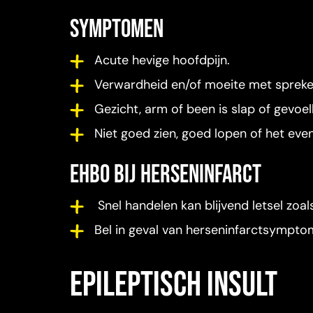
Symptomen
Acute hevige hoofdpijn.
Verwardheid en/of moeite met spreke
Gezicht, arm of been is slap of gevoel
Niet goed zien, goed lopen of het ev
ehbo bij herseninfarct
Snel handelen kan blijvend letsel zo
Bel in geval van herseninfarctsymptome
epileptisch insult