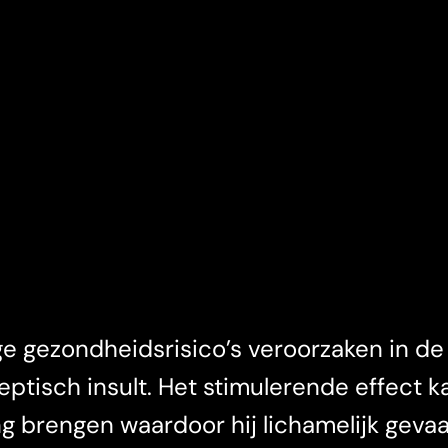
e gezondheidsrisico’s veroorzaken in de
leptisch insult. Het stimulerende effect 
ng brengen waardoor hij lichamelijk geva