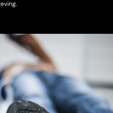
geving.