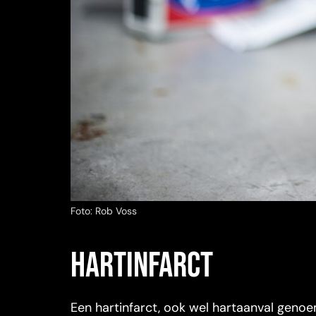
Foto: Rob Voss
hartinfarct
Een hartinfarct, ook wel hartaanval genoe