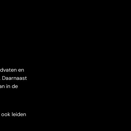
edvaten en
. Daarnaast
an in de
 ook leiden