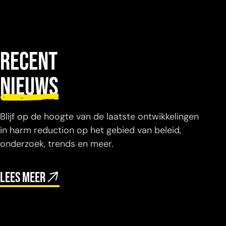
Recent
nieuws
Blijf op de hoogte van de laatste ontwikkelingen
in harm reduction op het gebied van beleid,
onderzoek, trends en meer.
Lees meer