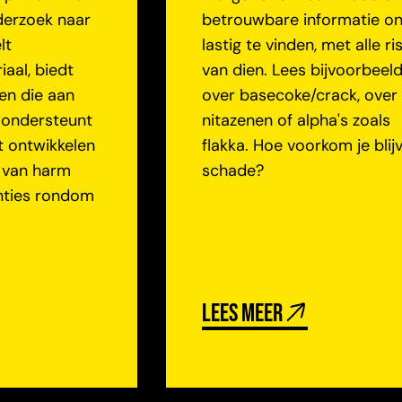
derzoek naar
betrouwbare informatie on
lt
lastig te vinden, met alle ris
iaal, biedt
van dien. Lees bijvoorbeel
en die aan
over basecoke/crack, over
 ondersteunt
nitazenen of alpha's zoals
et ontwikkelen
flakka. Hoe voorkom je bli
 van harm
schade?
nties rondom
lees meer