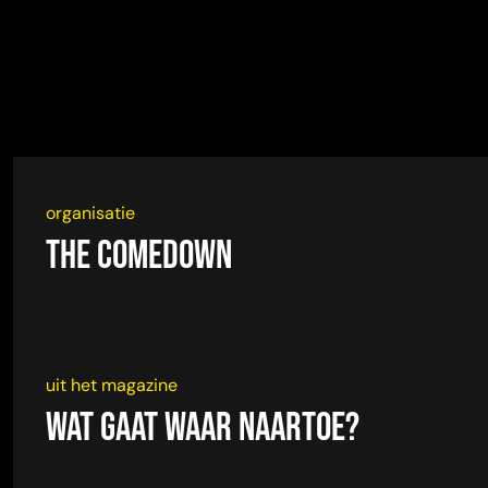
organisatie
The Comedown
uit het magazine
Wat gaat waar naartoe?