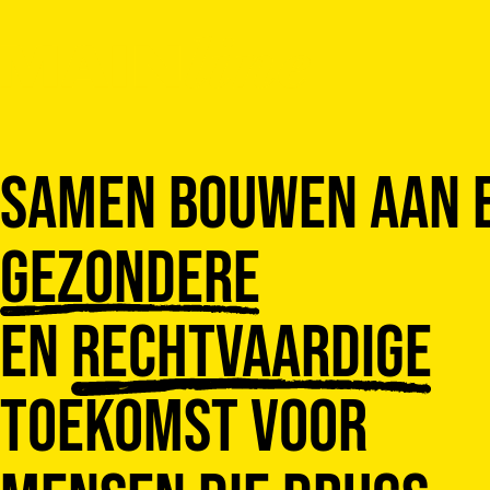
Meteen naar de content
Samen bouwen aan 
gezondere
en
rechtvaardige
toekomst voor