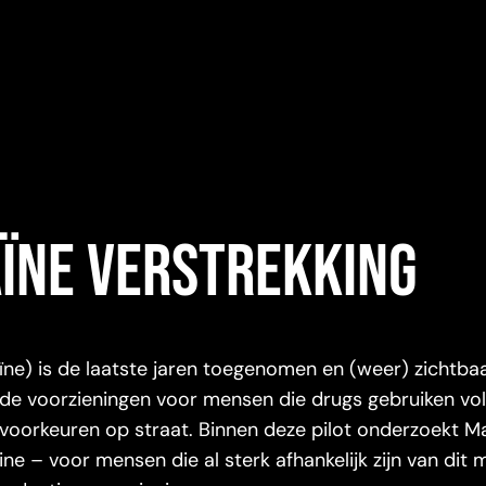
aïne verstrekking
ne) is de laatste jaren toegenomen en (weer) zichtbaa
nde voorzieningen voor mensen die drugs gebruiken vo
orkeuren op straat. Binnen deze pilot onderzoekt Mai
e – voor mensen die al sterk afhankelijk zijn van dit 