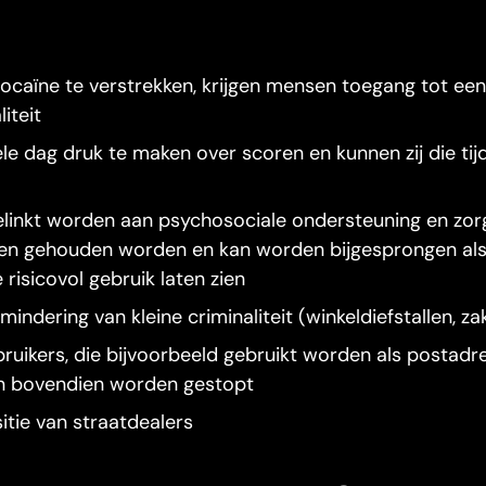
caïne te verstrekken, krijgen mensen toegang tot ee
iteit
ele dag druk te maken over scoren en kunnen zij die tij
linkt worden aan psychosociale ondersteuning en zor
ten gehouden worden en kan worden bijgesprongen al
isicovol gebruik laten zien
mindering van kleine criminaliteit (winkeldiefstallen, za
bruikers, die bijvoorbeeld gebruikt worden als postadr
an bovendien worden gestopt
itie van straatdealers