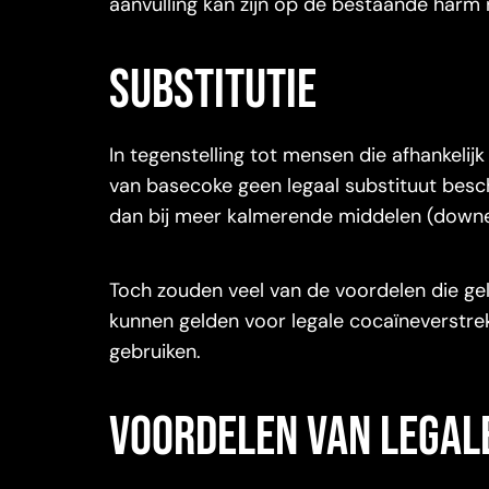
aanvulling kan zijn op de bestaande harm 
Substitutie
In tegenstelling tot mensen die afhankelijk 
van basecoke geen legaal substituut besch
dan bij meer kalmerende middelen (downe
Toch zouden veel van de voordelen die ge
kunnen gelden voor legale cocaïneverstre
gebruiken.
Voordelen van legal