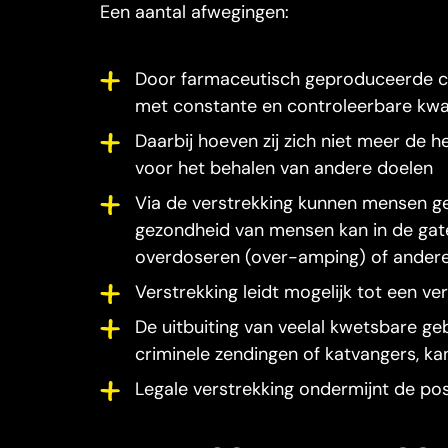
Een aantal afwegingen:
Door farmaceutisch geproduceerde co
met constante en controleerbare kwal
Daarbij hoeven zij zich niet meer de h
voor het behalen van andere doelen
Via de verstrekking kunnen mensen ge
gezondheid van mensen kan in de ga
overdoseren (over-amping) of andere r
Verstrekking leidt mogelijk tot een ver
De uitbuiting van veelal kwetsbare ge
criminele zendingen of katvangers, k
Legale verstrekking ondermijnt de pos