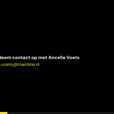
Neem contact op met Ancella Voets
a.voets@mainline.nl