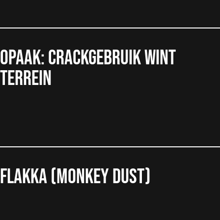
Opaak: Crackgebruik wint
terrein
Flakka (monkey dust)