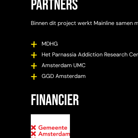
Partners
Binnen dit project werkt Mainline samen m
MDHG
Het Parnassia Addiction Research Ce
Amsterdam UMC
GGD Amsterdam
Financier