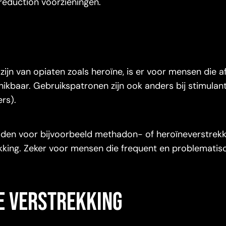
reduction voorzieningen.
zijn van opiaten zoals heroïne, is er voor mensen die afh
ikbaar. Gebruikspatronen zijn ook anders bij stimulan
rs).
lden voor bijvoorbeeld methadon- of heroïneverstrek
kking. Zeker voor mensen die frequent en problemati
e verstrekking