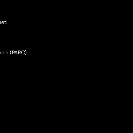
et:
ntre (PARC)