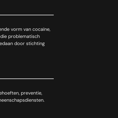
vende vorm van cocaïne,
 die problematisch
gedaan door stichting
hoeften, preventie,
meenschapsdiensten.