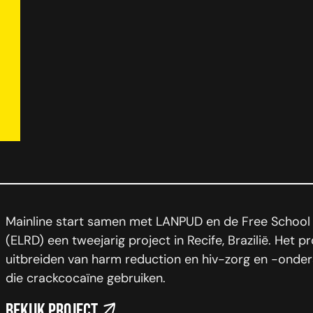
Mainline start samen met LANPUD en de Free School
(ELRD) een tweejarig project in Recife, Brazilië. Het pr
uitbreiden van harm reduction en hiv-zorg en -onder
die crackcocaïne gebruiken.
Bekijk project