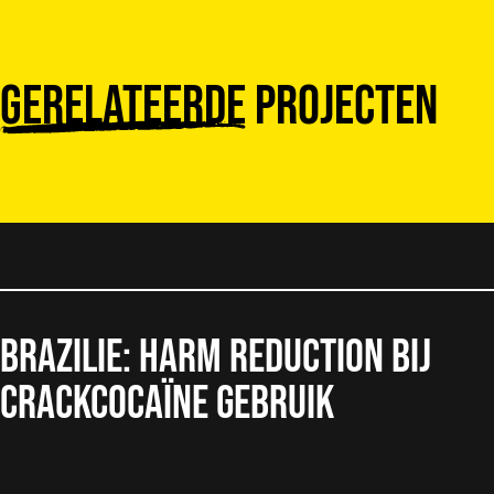
Gerelateerde
projecten
Brazilie: Harm reduction bij
crackcocaïne gebruik