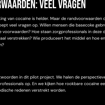
waarden: veel vragen
kking van cocaïne is helder. Maar de randvoorwaarden
roept veel vragen op. Willen mensen die basecoke gebru
lke voorwaarden? Hoe staan zorgprofessionals in deze 
legaal verstrekken? Wie produceert het middel en hoe e
n?
woorden in dit pilot project. We halen de perspectiev
rofessionals op. En we kijken hoe rookbare cocaïne ee
edische redenen verstrekt worden.