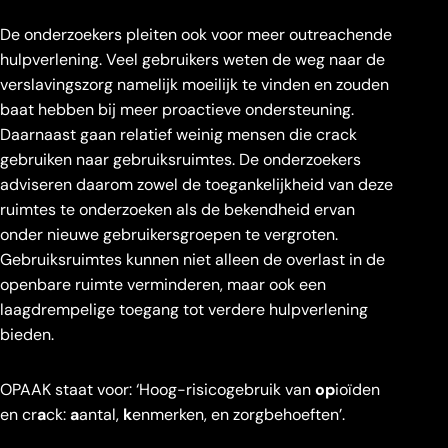
De onderzoekers pleiten ook voor meer outreachende
hulpverlening. Veel gebruikers weten de weg naar de
verslavingszorg namelijk moeilijk te vinden en zouden
baat hebben bij meer proactieve ondersteuning.
Daarnaast gaan relatief weinig mensen die crack
gebruiken naar gebruiksruimtes. De onderzoekers
adviseren daarom zowel de toegankelijkheid van deze
ruimtes te onderzoeken als de bekendheid ervan
onder nieuwe gebruikersgroepen te vergroten.
Gebruiksruimtes kunnen niet alleen de overlast in de
openbare ruimte verminderen, maar ook een
laagdrempelige toegang tot verdere hulpverlening
bieden.
OPAAK staat voor: ‘Hoog-risicogebruik van
op
ioïden
en cr
a
ck:
a
antal,
k
enmerken, en zorgbehoeften’.