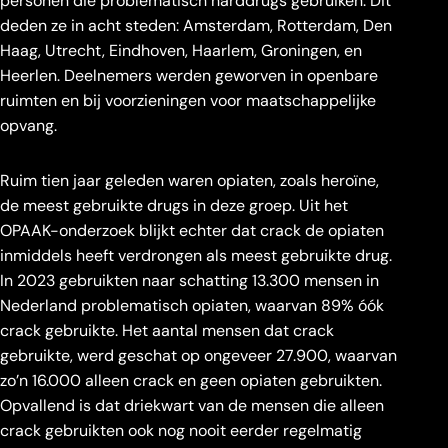
personen die problematisch harddrugs gebruiken. Dit
deden ze in acht steden: Amsterdam, Rotterdam, Den
Haag, Utrecht, Eindhoven, Haarlem, Groningen, en
Heerlen. Deelnemers werden geworven in openbare
ruimten en bij voorzieningen voor maatschappelijke
opvang.
Ruim tien jaar geleden waren opiaten, zoals heroïne,
de meest gebruikte drugs in deze groep. Uit het
OPAAK-onderzoek blijkt echter dat crack de opiaten
inmiddels heeft verdrongen als meest gebruikte drug.
In 2023 gebruikten naar schatting 13.300 mensen in
Nederland problematisch opiaten, waarvan 89% óók
crack gebruikte. Het aantal mensen dat crack
gebruikte, werd geschat op ongeveer 27.900, waarvan
zo’n 16.000 alleen crack en geen opiaten gebruikten.
Opvallend is dat driekwart van de mensen die alleen
crack gebruikten ook nog nooit eerder regelmatig