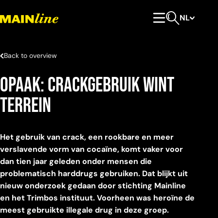
Meteen naar de content
NL
Hoofdmenu
Open zoeken
Back to overview
Opaak: Crackgebruik wint
terrein
Het gebruik van crack, een rookbare en meer
verslavende vorm van cocaïne, komt vaker voor
dan tien jaar geleden onder mensen die
problematisch harddrugs gebruiken. Dat blijkt uit
nieuw onderzoek gedaan door stichting Mainline
en het Trimbos instituut. Voorheen was heroïne de
meest gebruikte illegale drug in deze groep.