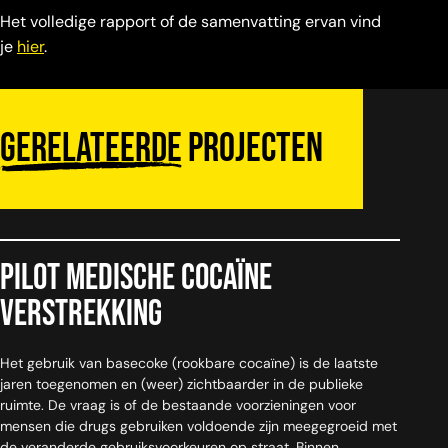
Het volledige rapport of de samenvatting ervan vind
je
hier
.
Gerelateerde
projecten
Pilot medische cocaïne
verstrekking
Het gebruik van basecoke (rookbare cocaïne) is de laatste
jaren toegenomen en (weer) zichtbaarder in de publieke
ruimte. De vraag is of de bestaande voorzieningen voor
mensen die drugs gebruiken voldoende zijn meegegroeid met
de veranderde gebruiksvoorkeuren op straat. Binnen...