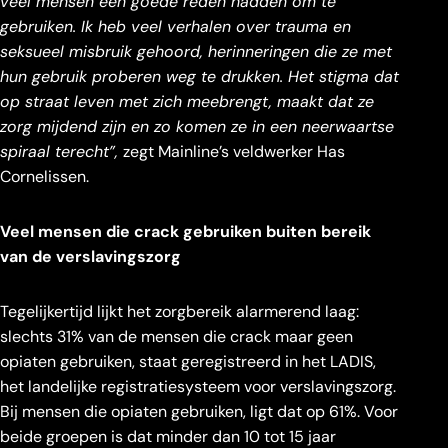
veel mensen een goede reden hadden om te
gebruiken. Ik heb veel verhalen over trauma en
seksueel misbruik gehoord, herinneringen die ze met
hun gebruik proberen weg te drukken. Het stigma dat
op straat leven met zich meebrengt, maakt dat ze
zorg mijdend zijn en zo komen ze in een neerwaartse
spiraal terecht”,
zegt Mainline’s veldwerker Has
Cornelissen.
Veel mensen die crack gebruiken buiten bereik
van de verslavingszorg
Tegelijkertijd lijkt het zorgbereik alarmerend laag:
slechts 31% van de mensen die crack maar geen
opiaten gebruiken, staat geregistreerd in het LADIS,
het landelijke registratiesysteem voor verslavingszorg.
Bij mensen die opiaten gebruiken, ligt dat op 61%. Voor
beide groepen is dat minder dan 10 tot 15 jaar