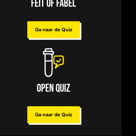
Feit of Fabel
Ga naar de Quiz
Open Quiz
Ga naar de Quiz