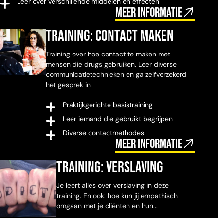
Leer over verschillende middelen en effecten
Meer informatie
Training: contact maken
Training over hoe contact te maken met
mensen die drugs gebruiken. Leer diverse
communicatietechnieken en ga zelfverzekerd
het gesprek in.
Praktijkgerichte basistraining
Leer iemand die gebruikt begrijpen
Diverse contactmethodes
Meer informatie
Training: verslaving
Je leert alles over verslaving in deze
training. En ook: hoe kun jij empathisch
omgaan met je cliënten en hun...