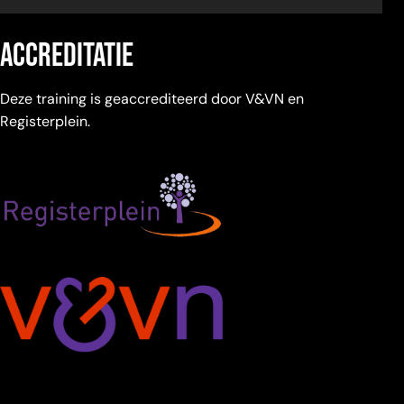
accreditatie
Deze training is geaccrediteerd door V&VN en
Registerplein.