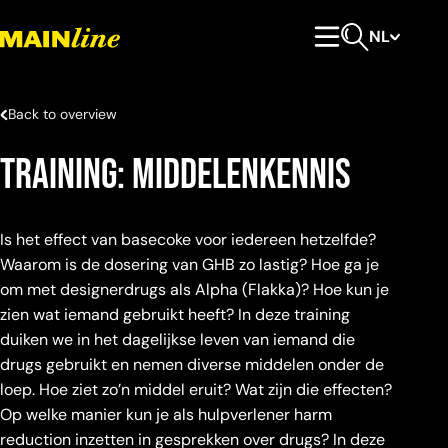
Meteen naar de content
NL
Hoofdmenu
Open zoeken
Back to overview
Training: middelenkennis
Is het effect van basecoke voor iedereen hetzelfde?
Waarom is de dosering van GHB zo lastig? Hoe ga je
om met designerdrugs als Alpha (Flakka)? Hoe kun je
zien wat iemand gebruikt heeft? In deze training
duiken we in het dagelijkse leven van iemand die
drugs gebruikt en nemen diverse middelen onder de
loep. Hoe ziet zo’n middel eruit? Wat zijn die effecten?
Op welke manier kun je als hulpverlener harm
reduction inzetten in gesprekken over drugs? In deze