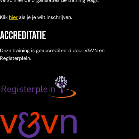
verschillende organisaties de training volgt.
Klik
hier
als je je wilt inschrijven.
accreditatie
Deze training is geaccrediteerd door V&VN en
Registerplein.