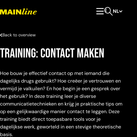
Meteen naar de content
NL
Hoofdmenu
Open zoeken
Back to overview
Training: contact maken
Hoe bouw je effectief contact op met iemand die
dagelijks drugs gebruikt? Hoe creëer je vertrouwen en
vermijd je valkuilen? En hoe begin je een gesprek over
het gebruik? In deze training leer je diverse
communicatietechnieken en krijg je praktische tips om
op een gelijkwaardige manier contact te leggen. Deze
training biedt direct toepasbare tools voor je
dagelijkse werk, geworteld in een stevige theoretische
basis.