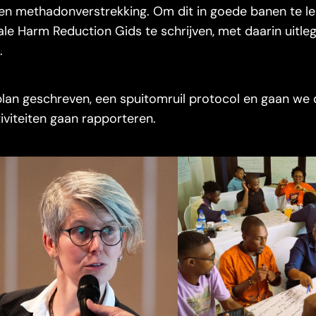
l en methadonverstrekking. Om dit in goede banen te le
le Harm Reduction Gids te schrijven, met daarin uitle
.
an geschreven, een spuitomruil protocol en gaan we 
iviteiten gaan rapporteren.