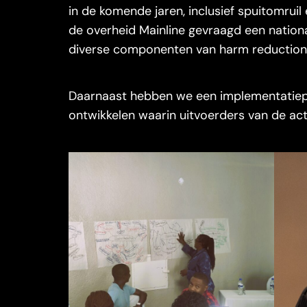
in de komende jaren, inclusief spuitomrui
de overheid Mainline gevraagd een nationa
diverse componenten van harm reduction
Daarnaast hebben we een implementatiepl
ontwikkelen waarin uitvoerders van de act