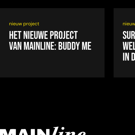
nieuw project
nieuw
Het nieuwe project
SUR
van Mainline: Buddy Me
WEL
IN 