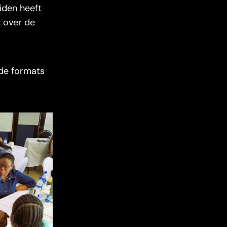
iden heeft
g over de
de formats