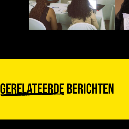
Gerelateerde
berichten