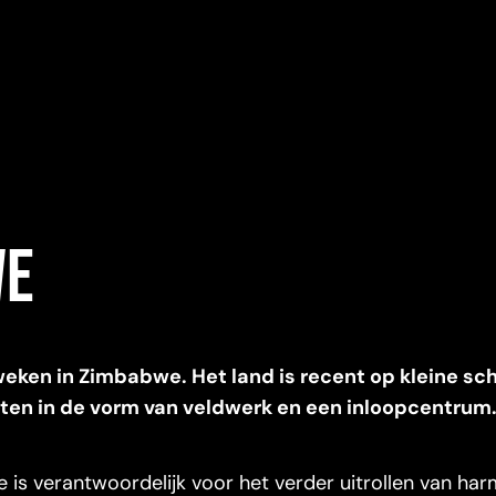
we
eken in Zimbabwe. Het land is recent op kleine sc
ten in de vorm van veldwerk en een inloopcentrum
is verantwoordelijk voor het verder uitrollen van har