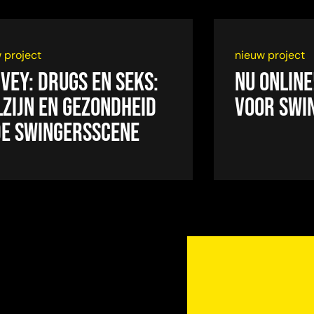
 project
nieuw project
VEY: DRUGS EN SEKS:
Nu online
ZIJN EN GEZONDHEID
voor swi
DE SWINGERSSCENE