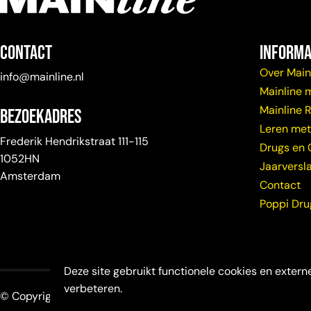
Contact
Informa
Over Main
info@mainline.nl
Mainline 
Mainline 
Bezoekadres
Leren met
Frederik Hendrikstraat 111-115
Drugs en 
1052HN
Jaarversl
Amsterdam
Contact
Poppi Dr
Deze site gebruikt functionele cookies en externe
verbeteren.
© Copyright Mainline 2026