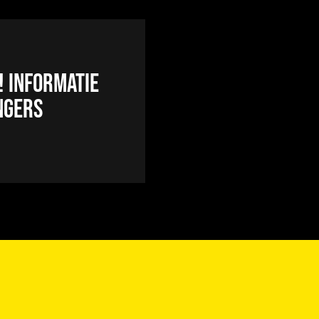
! Informatie
ngers