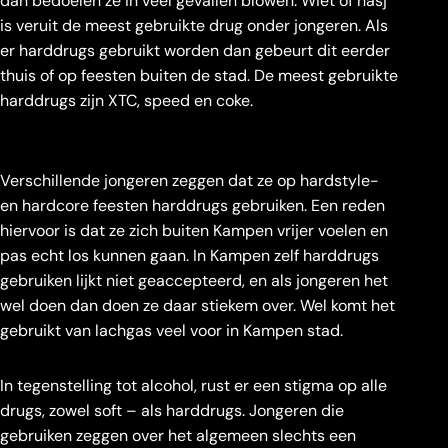
dan bedoelen ze in veel gevallen blowen. Wiet of hasj
is veruit de meest gebruikte drug onder jongeren. Als
er harddrugs gebruikt worden dan gebeurt dit eerder
thuis of op feesten buiten de stad. De meest gebruikte
harddrugs zijn XTC, speed en coke.
Verschillende jongeren zeggen dat ze op hardstyle-
en hardcore feesten harddrugs gebruiken. Een reden
hiervoor is dat ze zich buiten Kampen vrijer voelen en
pas echt los kunnen gaan. In Kampen zelf harddrugs
gebruiken lijkt niet geaccepteerd, en als jongeren het
wel doen dan doen ze daar stiekem over. Wel komt het
gebruikt van lachgas veel voor in Kampen stad.
In tegenstelling tot alcohol, rust er een stigma op alle
drugs, zowel soft – als harddrugs. Jongeren die
gebruiken zeggen over het algemeen slechts een