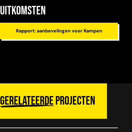
uitkomsten
Rapport: aanbevelingen voor Kampen
Gerelateerde
projecten