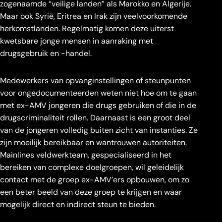
zogenaamde “veilige landen” als Marokko en Algerije.
Maar ook Syrië, Eritrea en Irak zijn veelvoorkomende
herkomstlanden. Regelmatig komen deze uiterst
kwetsbare jonge mensen in aanraking met
drugsgebruik en -handel.
Medewerkers van opvanginstellingen of steunpunten
voor ongedocumenteerden weten niet hoe om te gaan
met ex-AMV jongeren die drugs gebruiken of die in de
drugscriminaliteit rollen. Daarnaast is een groot deel
van de jongeren volledig buiten zicht van instanties. Ze
zijn moeilijk bereikbaar en wantrouwen autoriteiten.
Mainlines veldwerkteam, gespecialiseerd in het
bereiken van complexe doelgroepen, wil geleidelijk
contact met de groep ex-AMV’ers opbouwen, om zo
een beter beeld van deze groep te krijgen en waar
mogelijk direct en indirect steun te bieden.