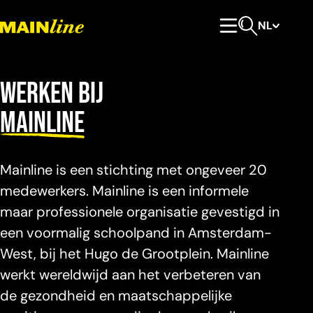
Meteen naar de content
NL
Hoofdmenu
Open zoeken
Werken bij
Mainline
Mainline is een stichting met ongeveer 20
medewerkers. Mainline is een informele
maar professionele organisatie gevestigd in
een voormalig schoolpand in Amsterdam-
West, bij het Hugo de Grootplein. Mainline
werkt wereldwijd aan het verbeteren van
de gezondheid en maatschappelijke