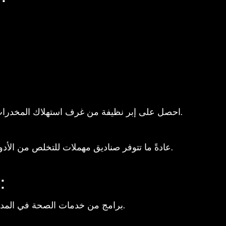
احصل على إبر نظيفة من غرف استهلاك المخدرات، خدمات الصحة في المدينة، أو الصيدليات.
عادةً ما تتوفر صناديق مهملات للتخلص من الأدوات الحادة في الأماكن التي توفر إبرًا نظيفة.
العل
برامج من خدمات الصحة في المدينة أو مراكز الرعاية المتخصصة في الإدمان.