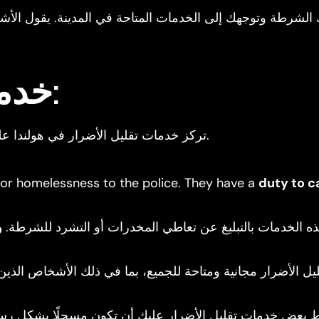
الشرطة وتوجهك إلى الخدمات المتاحة في المدينة. يقول الأش
خدمات تقليل الأضرار:
تركز خدمات تقليل الأضرار في هولندا على الصحة والدمج الاجتماعي لمتعاطي المخدرات.
 or homelessness to the police. They have a
duty to c
ه الخدمات بالتبليغ عن تعاطي المخدرات أو التشرد للشرطة.
و
ل الأضرار مجانية ومتاحة للجميع، بما في ذلك الأشخاص الذين لا
 بعض خدمات تقليل الأضرار عليك أن تكون مسجلًا بشكل رسم