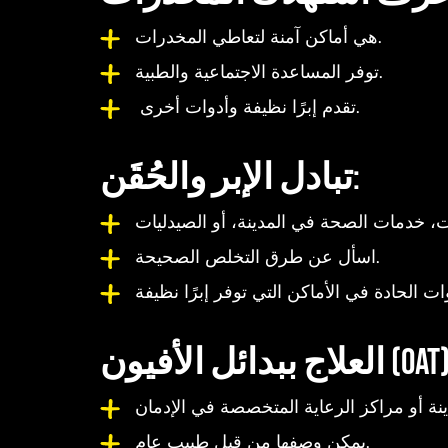
هي أماكن آمنة لتعاطي المخدرات.
توفر المساعدة الاجتماعية والطبية.
تقدم إبرًا نظيفة وأدوات أخرى.
تبادل الإبر والحُقَن:
اسأل عن طرق التخلص الصحيحة.
اج ببدائل الأفيون (OAT):
يمكن وصفها من قبل طبيب عام.