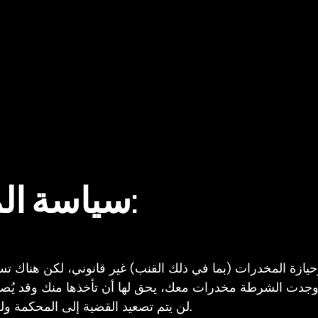
سياسة المخدرات الهولندية:
يازة المخدرات (بما في ذلك القنب) غير قانوني، لكن هناك ت
ا وجدت الشرطة مخدرات معك، يحق لها أن تأخذها منك وقد يُص
لن يتم تصعيد القضية إلى المحكمة ولن تضطر لدفع غرامة أو الذهاب إلى السجن.