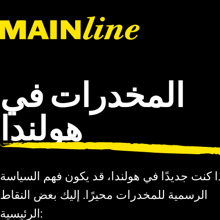
Skip to content
المخدرات في
هولندا
ا كنت جديدًا في هولندا، قد يكون فهم السياسة
الرسمية للمخدرات محيرًا. إليك بعض النقاط
الرئيسية: