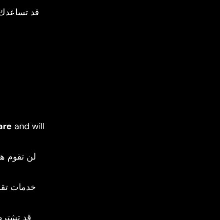
قد تساعدك 
are
and will
لن تقوم هذ
خدمات تقلي
قد تشترط