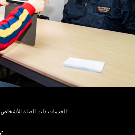
الخدمات ذات الصلة للأشخاص الذين يعيشون في الشوارع ويتعاطون المخدرات:
غرف استهلاك المخدرات: