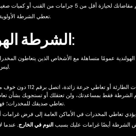
تعطي الشرطة الأولوية للتعامل مع تجارة المخدرات وبيعها وإنتاجها.
الشرطة الهولندية والمخدرات:
لهولندية عمومًا متساهلة مع الأشخاص الذين يتعاطون المخدرات
ليس ممنوعًا بالقانون، لذلك لن تُعتقل بسبب التعاطي.
رئة أو تعاطي جرعة زائدة، اتصل برقم 112 دون خوف من الملاحقة القانونية. وفقًا
 الشرطة فقط بمساعدتك، ولن تعتقلك أو تستجوبك بشأن تعاط
تعاطي صديقك للمخدرات؛ فهذا سيسهل على المهنيين الطبيين مساعدتك.
 الشرطة أيضًا غرامات عليك بسبب
النوم في الخارج
. عندما ل