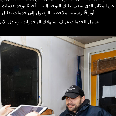
 عن المكان الذي ينبغي عليك التوجه إليه – أحيانًا توجد خدما
أوراقًا رسمية. ملاحظة: الوصول إلى خدمات تقليل الأضرار الأساسية هو حق من حقوق الإنسان!
تشمل الخدمات غرف استهلاك المخدرات، وتبادل الإبر، والعلاج ببدائل الأفيون، وتحاليل المخدرات.