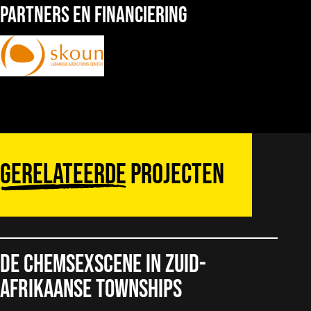
partners en financiering
Gerelateerde
projecten
De chemsexscene in Zuid-
Afrikaanse townships