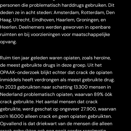
personen die problematisch harddrugs gebruiken. Dit
deden ze in acht steden: Amsterdam, Rotterdam, Den
Haag, Utrecht, Eindhoven, Haarlem, Groningen, en
Heerlen. Deelnemers werden geworven in openbare
ruimten en bij voorzieningen voor maatschappelijke
opvang.
Ruim tien jaar geleden waren opiaten, zoals heroïne,
de meest gebruikte drugs in deze groep. Uit het
OPAAK-onderzoek blijkt echter dat crack de opiaten
inmiddels heeft verdrongen als meest gebruikte drug.
In 2023 gebruikten naar schatting 13.300 mensen in
Nederland problematisch opiaten, waarvan 89% óók
crack gebruikte. Het aantal mensen dat crack
gebruikte, werd geschat op ongeveer 27.900, waarvan
zo’n 16.000 alleen crack en geen opiaten gebruikten.
Opvallend is dat driekwart van de mensen die alleen
crack gebruikten ook nog nooit eerder regelmatig