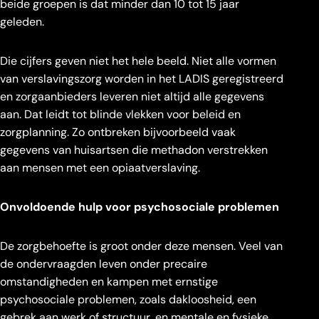
beide groepen is dat minder dan 10 tot 15 jaar
geleden.
Die cijfers geven niet het hele beeld. Niet alle vormen
van verslavingszorg worden in het LADIS geregistreerd
en zorgaanbieders leveren niet altijd alle gegevens
aan. Dat leidt tot blinde vlekken voor beleid en
zorgplanning. Zo ontbreken bijvoorbeeld vaak
gegevens van huisartsen die methadon verstrekken
aan mensen met een opiaatverslaving.
Onvoldoende hulp voor psychosociale problemen
De zorgbehoefte is groot onder deze mensen. Veel van
de ondervraagden leven onder precaire
omstandigheden en kampen met ernstige
psychosociale problemen, zoals dakloosheid, een
gebrek aan werk of structuur, en mentale en fysieke