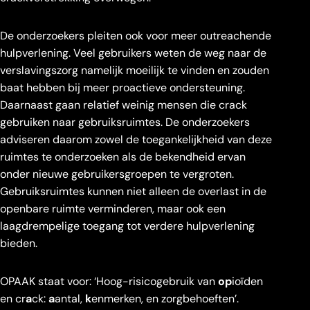
De onderzoekers pleiten ook voor meer outreachende
hulpverlening. Veel gebruikers weten de weg naar de
verslavingszorg namelijk moeilijk te vinden en zouden
baat hebben bij meer proactieve ondersteuning.
Daarnaast gaan relatief weinig mensen die crack
gebruiken naar gebruiksruimtes. De onderzoekers
adviseren daarom zowel de toegankelijkheid van deze
ruimtes te onderzoeken als de bekendheid ervan
onder nieuwe gebruikersgroepen te vergroten.
Gebruiksruimtes kunnen niet alleen de overlast in de
openbare ruimte verminderen, maar ook een
laagdrempelige toegang tot verdere hulpverlening
bieden.
OPAAK staat voor: ‘Hoog-risicogebruik van
op
ioïden
en cr
a
ck:
a
antal,
k
enmerken, en zorgbehoeften’.