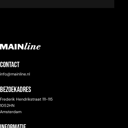
Contact
info@mainline.nl
Bezoekadres
Frederik Hendrikstraat 111-115
1052HN
Amsterdam
Informatie