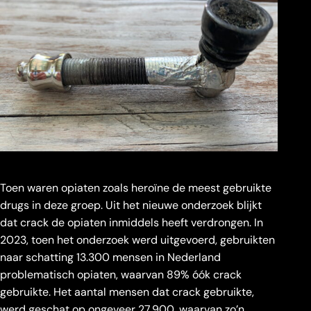
Toen waren opiaten zoals heroïne de meest gebruikte
drugs in deze groep. Uit het nieuwe onderzoek blijkt
dat crack de opiaten inmiddels heeft verdrongen. In
2023, toen het onderzoek werd uitgevoerd, gebruikten
naar schatting 13.300 mensen in Nederland
problematisch opiaten, waarvan 89% óók crack
gebruikte. Het aantal mensen dat crack gebruikte,
werd geschat op ongeveer 27.900, waarvan zo’n