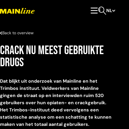
Meteen naar de content
NL
Hoofdmenu
Open zoeken
Back to overview
Crack nu meest gebruikte
drugs
Dat blijkt uit onderzoek van Mainline en het
Trimbos instituut. Veldwerkers van Mainline
gingen de straat op en interviewden ruim 520
gebruikers over hun opiaten- en crackgebruik.
Het Trimbos-instituut deed vervolgens een
statistische analyse om een schatting te kunnen
maken van het totaal aantal gebruikers.