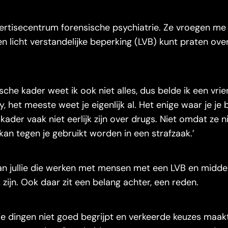
ertisecentrum forensische psychiatrie. Ze vroegen me o
 licht verstandelijke beperking (LVB) kunt praten ove
.
che kader weet ik ook niet alles, dus belde ik een vrien
ry, het meeste weet je eigenlijk al. Het enige waar je j
ader vaak niet eerlijk zijn over drugs. Niet omdat ze ni
kan tegen je gebruikt worden in een strafzaak.’
an jullie die werken met mensen met een LVB en midde
jk zijn. Ook daar zit een belang achter, een reden.
 je dingen niet goed begrijpt en verkeerde keuzes maak