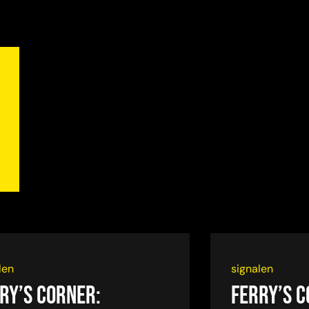
len
signalen
ry’s Corner:
Ferry’s C