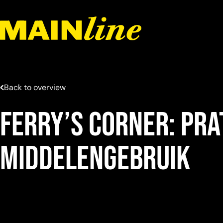
Meteen naar de content
Back to overview
Ferry’s Corner: Pra
middelengebruik