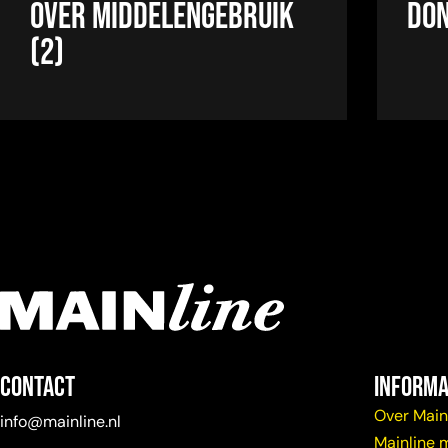
over middelengebruik
Don
(2)
Contact
Informa
Over Main
info@mainline.nl
Mainline 