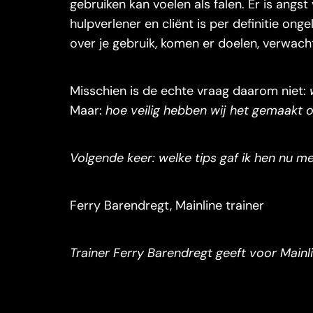
gebruiken kan voelen als falen. Er is angs
hulpverlener en cliënt is per definitie onge
over je gebruik, komen er doelen, verwach
Misschien is de echte vraag daarom niet:
Maar:
hoe veilig hebben wij het gemaakt om
Volgende keer: welke tips gaf ik hen nu m
Ferry Barendregt, Mainline trainer
Trainer Ferry Barendregt geeft voor Mainl