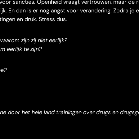
t voor sancties. Openheid vraagt vertrouwen, maar de r
lijk. En dan is er nog angst voor verandering. Zodra je e
tingen en druk. Stress dus.
waarom zijn zij niet eerlijk?
 eerlijk te zijn?
ee?
ine door het hele land trainingen over drugs en drugsg