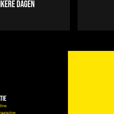
kere dagen
tie
line
magazine