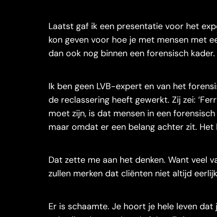
Laatst gaf ik een presentatie voor het exp
kon geven voor hoe je met mensen met een
dan ook nog binnen een forensisch kader
Ik ben geen LVB-expert en van het forensis
de reclassering heeft gewerkt. Zij zei: ‘Fer
moet zijn, is dat mensen in een forensisch k
maar omdat er een belang achter zit. Het 
Dat zette me aan het denken. Want veel v
zullen merken dat cliënten niet altijd eerli
Er is schaamte. Je hoort je hele leven dat