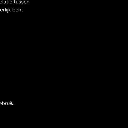
elatie tussen
erlijk bent
ebruik.