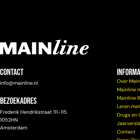
Contact
Informa
Over Main
info@mainline.nl
Mainline 
Mainline 
Bezoekadres
Leren met
Frederik Hendrikstraat 111-115
Drugs en 
1052HN
Jaarversl
Amsterdam
Contact