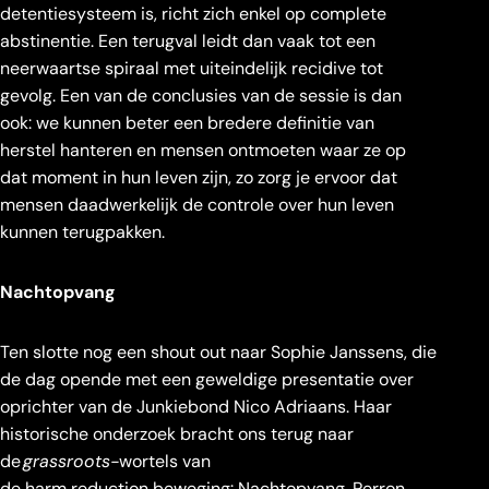
detentiesysteem is, richt zich enkel op complete
abstinentie. Een terugval leidt dan vaak tot een
neerwaartse spiraal met uiteindelijk recidive tot
gevolg. Een van de conclusies van de sessie is dan
ook: we kunnen beter een bredere definitie van
herstel hanteren en mensen ontmoeten waar ze op
dat moment in hun leven zijn, zo zorg je ervoor dat
mensen daadwerkelijk de controle over hun leven
kunnen terugpakken.
Nachtopvang
Ten slotte nog een shout out naar Sophie Janssens, die
de dag opende met een geweldige presentatie over
oprichter van de Junkiebond Nico Adriaans. Haar
historische onderzoek bracht ons terug naar
de
grassroots-
wortels van
de harm reduction beweging: Nachtopvang, Perron