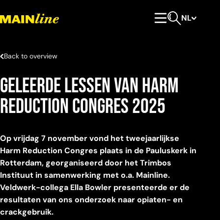
Meteen naar de content
NL
Hoofdmenu
Open zoeken
Back to overview
Geleerde lessen van Harm
Reduction Congres 2025
Op vrijdag 7 november vond het tweejaarlijkse
Harm Reduction Congres plaats in de Pauluskerk in
Rotterdam, georganiseerd door het Trimbos
Instituut in samenwerking met o.a. Mainline.
Veldwerk-collega Ella Bowler presenteerde er de
resultaten van ons onderzoek naar opiaten- en
crackgebruik.