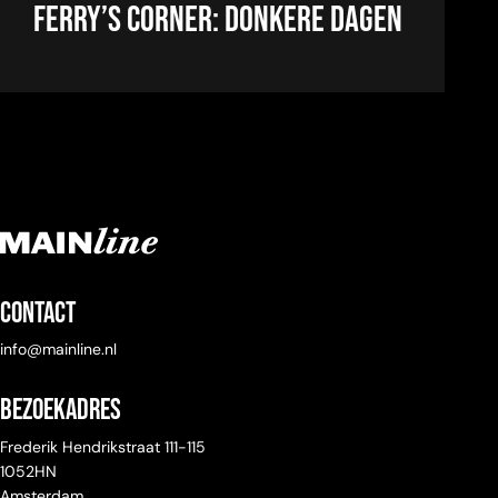
Ferry’s Corner: Donkere dagen
Contact
info@mainline.nl
Bezoekadres
Frederik Hendrikstraat 111-115
1052HN
Amsterdam