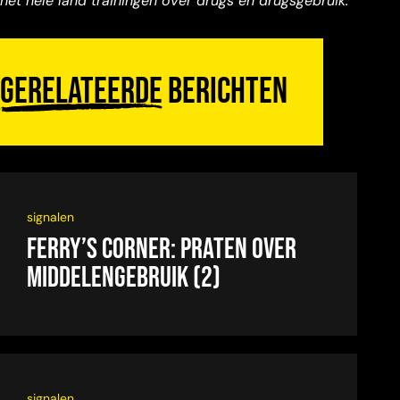
het hele land trainingen over drugs en drugsgebruik.
Gerelateerde
berichten
signalen
Ferry’s Corner: Praten over
middelengebruik (2)
signalen