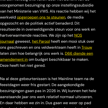
voorgenomen bezuiniging op onze instellingssubsidie
van het Ministerie van VWS. Als reactie hebben wij het
werkveld
opgeroepen ons te steunen
, de media
opgezocht en de politiek actief benaderd. Dit
resulteerde in overweldigende steun voor ons werk en
hartverwarmende reacties. We zijn op het
NOS
journaal
geweest,
het Parool
heeft een mooi stuk over
ons geschreven en ons veldwerkteam heeft in
Trouw
laten zien hoe belangrijk ons werk is.
D66 diende een
amendement in
om budget beschikbaar te maken.
Deze heeft het niet gered.
Na al deze gebeurtenissen is het Mainline team na de
feestdagen weer fris gestart. De aangekondigde
bezuinigingen gaan pas in 2026 in. Wij kunnen het hele
aanstaande jaar ons werk relatief normaal uitvoeren.
En daar hebben we zin in. Dus gaan we weer op pad