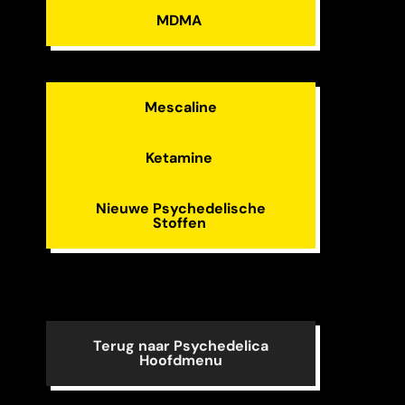
MDMA
Mescaline
Ketamine
Nieuwe Psychedelische
Stoffen
Terug naar Psychedelica
Hoofdmenu