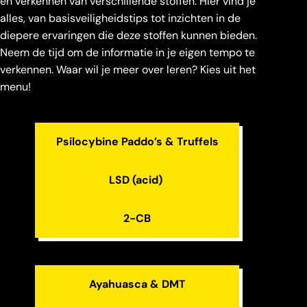
en verkennen van verschillende stoffen. Hier vind je
alles, van basisveiligheidstips tot inzichten in de
diepere ervaringen die deze stoffen kunnen bieden.
Neem de tijd om de informatie in je eigen tempo te
verkennen. Waar wil je meer over leren? Kies uit het
menu!
Psilocybine Paddo’s & Truffels
LSD (acid)
2-CB
Ayahuasca & DMT