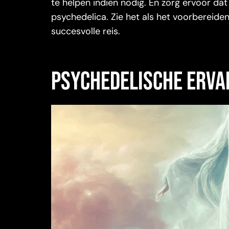
te helpen indien nodig. En zorg ervoor dat
psychedelica. Zie het als het voorbereiden
succesvolle reis.
Psychedelische Erva