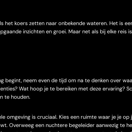
ls het koers zetten naar onbekende wateren. Het is ee
pgaande inzichten en groei. Maar net als bij elke reis is
ng begint, neem even de tijd om na te denken over wa
tenties? Wat hoop je te bereiken met deze ervaring? Sch
en te houden.
le omgeving is cruciaal. Kies een ruimte waar je je op
ouwt. Overweeg een nuchtere begeleider aanwezig te h