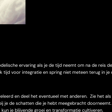
delische ervaring als je de tijd neemt om na de reis de
k tijd voor integratie en spring niet meteen terug in je 
 geleerd en deel het eventueel met anderen. Zie het als
rbij je de schatten die je hebt meegebracht doorneemt
n, kun je blijvende groei en transformatie cultiveren.