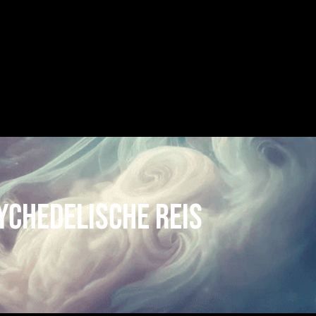
ychedelische Reis