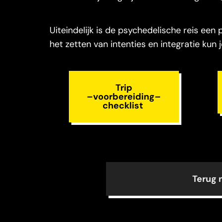
Uiteindelijk is de psychedelische reis een
het zetten van intenties en integratie kun 
Trip
–
voorbereiding
–
checklist
Terug 