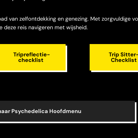
 pad van zelfontdekking en genezing. Met zorgvuldige v
je deze reis navigeren met wijsheid.
Tripreflectie-
Trip Sitter
checklist
Checklist
naar Psychedelica Hoofdmenu