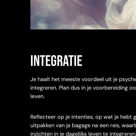
Integratie
Je haalt het meeste voordeel uit je psyche
integreren. Plan dus in je voorbereiding oo
leven.
Reflecteer op je intenties, op wat je hebt
uitpakken van je bagage na een reis, waa
inzichten in je dagelijks leven te integrere