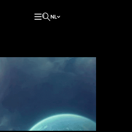
NL
Hoofdmenu
Open zoeken