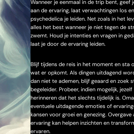
Wanneer je eenmaal in de trip bent, geef 
aan de ervaring, laat verwachtingen los en
psychedelica je leiden. Net zoals in het l
alles het best wanneer je niet tegen de s
zwemt. Houd je intenties en vragen in ge
laat je door de ervaring leiden.
Blijf tijdens de reis in het moment en sta
wat er opkomt. Als dingen uitdagend wor
dan niet te ademen, blijf geaard en zoek st
begeleider. Probeer, indien mogelijk, jezelf
herinneren dat het slechts tijdelijk is. Om
eventuele uitdagende emoties of ervaring
kansen voor groei en genezing. Overgave
ervaring kan helpen inzichten en transfor
ervaren.