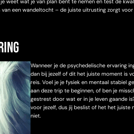
 je weet wat je van plan bent te nemen en test de kwal
 van een wandeltocht – de juiste uitrusting zorgt voor
ring
Wanneer je de psychedelische ervaring in
dan bij jezelf of dit het juiste moment is 
reis. Voel je je fysiek en mentaal stabiel
aan deze trip te beginnen, of ben je missc
gestrest door wat er in je leven gaande is
voor jezelf, dus jij beslist of het het juist
niet.