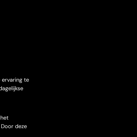
 ervaring te
dagelijkse
 het
. Door deze