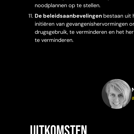
noodplannen op te stellen.
De beleidsaanbevelingen
bestaan uit 
initiëren van gevangenishervormingen o
drugsgebruik, te verminderen en het herv
te verminderen.
Uitkomsten