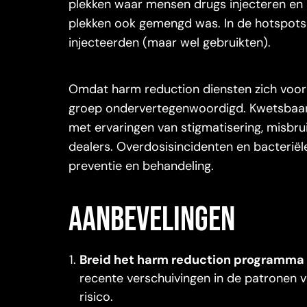
plekken waar mensen drugs injecteren en 
plekken ook gemengd was. In de hotspots
injecteerden (maar wel gebruikten).
Omdat harm reduction diensten zich voorna
groep ondervertegenwoordigd. Kwetsbaarh
met ervaringen van stigmatisering, misbr
dealers. Overdosisincidenten en bacteriële
preventie en behandeling.
Aanbevelingen
Breid het harm reduction programma 
recente verschuivingen in de patronen
risico.