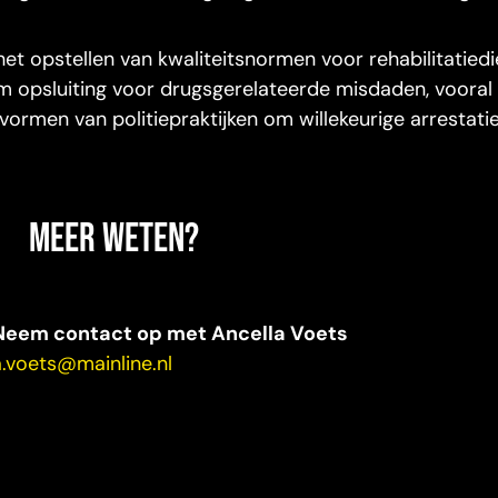
het opstellen van kwaliteitsnormen voor rehabilitatiedi
m opsluiting voor drugsgerelateerde misdaden, vooral
ormen van politiepraktijken om willekeurige arrestatie
Meer weten?
Neem contact op met Ancella Voets
a.voets@mainline.nl