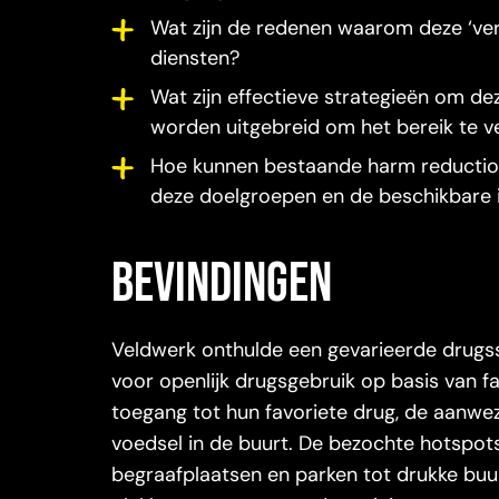
Wat zijn de redenen waarom deze ‘ve
diensten?
Wat zijn effectieve strategieën om d
worden uitgebreid om het bereik te v
Hoe kunnen bestaande harm reductio
deze doelgroepen en de beschikbare i
bevindingen
Veldwerk onthulde een gevarieerde drugss
voor openlijk drugsgebruik op basis van fa
toegang tot hun favoriete drug, de aanwezi
voedsel in de buurt. De bezochte hotspot
begraafplaatsen en parken tot drukke bu