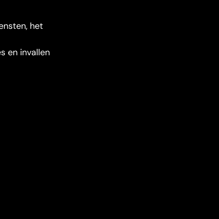
ensten, het
s en invallen