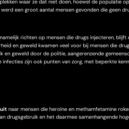
plekken waar ze dat niet doen, hoewel de populatie 
 werd een groot aantal mensen gevonden die geen dr
melijk richten op mensen die drugs injecteren, blijft
eid en geweld kwamen veel voor bij mensen die drug
uik en geweld door de politie, aangerenzende gemeen
 infecties zijn ook punten van zorg, met beperkte kenn
uit
naar mensen die heroïne en methamfetamine roken
 van drugsgebruik en het daarmee samenhangende hoge