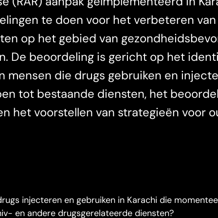
e (RAR) aanpak geïmplementeerd in Kara
velingen te doen voor het verbeteren va
nsten op het gebied van gezondheidsbevo
. De beoordeling is gericht op het ident
n mensen die drugs gebruiken en inject
ben tot bestaande diensten, het beoorde
n het voorstellen van strategieën voor 
drugs injecteren en gebruiken in Karachi die momentee
hiv- en andere drugsgerelateerde diensten?