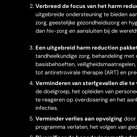
Verbreed de focus van het harm red
uitgebreide ondersteuning te bieden aa
zorg, geestelijke gezondheidszorg en hy
dan hiv-zorg en aansluiten bij de wereld
Een uitgebreid harm reduction pakke
tandheelkundige zorg, behandeling met o
basisbehoeften, veiligheidsmaatregelen
tot antiretrovirale therapie (ART) en pre
Verminderen van sterfgevallen die te
de doelgroep, het opleiden van personee
te reageren op overdosering en het aan
infecties.
Verminder verlies aan opvolging
door 
programma verlaten, het volgen van ged