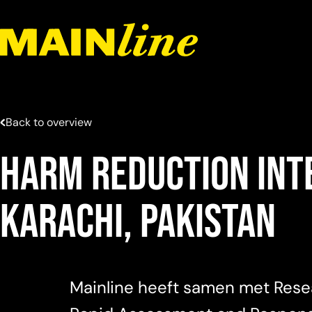
Meteen naar de content
Back to overview
Harm reduction int
Karachi, Pakistan
Mainline heeft samen met Rese