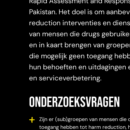
Rapid Assessment and Respons
Pakistan. Het doel is om aanbe
reduction interventies en die
van mensen die drugs gebruiken
en in kaart brengen van groepe
die mogelijk geen toegang heb
hun behoeften en uitdagingen e
en serviceverbetering.
onderzoeksvragen
Zijn er (sub)groepen van mensen die 
toegang hebben tot harm reduction, 