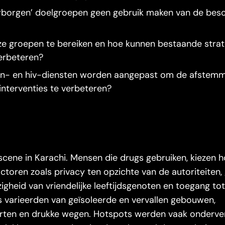
rborgen’ doelgroepen geen gebruik maken van de bes
eze groepen te bereiken en hoe kunnen bestaande stra
erbeteren?
n- en hiv-diensten worden aangepast om de afstemm
nterventies te verbeteren?
cene in Karachi. Mensen die drugs gebruiken, kiezen 
ctoren zoals privacy ten opzichte van de autoriteiten,
gheid van vriendelijke leeftijdsgenoten en toegang tot
s varieerden van geïsoleerde en vervallen gebouwen,
urten en drukke wegen. Hotspots werden vaak onderve