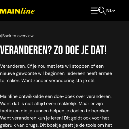
Meteen naar de content
NL
Hoofdmenu
Open zoeken
Back to overview
Veranderen? Zo doe je dat!
Veranderen. Of je nou met iets wil stoppen of een
nieuwe gewoonte wil beginnen. Iedereen heeft ermee
te maken. Want zonder verandering sta je stil.
Mainline ontwikkelde een doe-boek over veranderen.
Want dat is niet altijd even makkelijk. Maar er zijn
tactieken die je kunnen helpen je doelen te bereiken.
Want veranderen kun je leren! Dit geldt ook voor het
gebruik van drugs. Dit boekje geeft je de tools om het