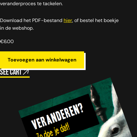
veranderproces te tackelen.
Download het PDF-bestand
hier
, of bestel het boekje
in de webshop.
€
6.00
Toevoegen aan winkelwagen
See cart