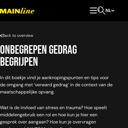
Meteen naar de content
NL
Hoofdmenu
Open zoeken
Back to overview
Onbegrepen gedrag
begrijpen
In dit boekje vind je aanknopingspunten en tips voor
de omgang met ‘verward gedrag’ in de context van de
maatschappelijke opvang.
Wat is de invloed van stress en trauma? Hoe speelt
middelengebruik een rol en hoe kun je hier een
gesprek over aangaan? Hoe kun je overvragen