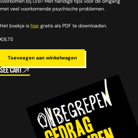
voorkomen bij LVB? Met handige tips voor de omgang
met veel voorkomende psychische problemen.
Het boekje is
hier
gratis als PDF te downloaden.
€
6.75
Toevoegen aan winkelwagen
See cart