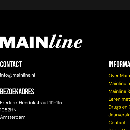
Contact
Informa
info@mainline.nl
Over Main
Mainline 
Bezoekadres
Mainline 
Leren met
Frederik Hendrikstraat 111-115
Drugs en 
1052HN
Jaarversl
Amsterdam
Contact