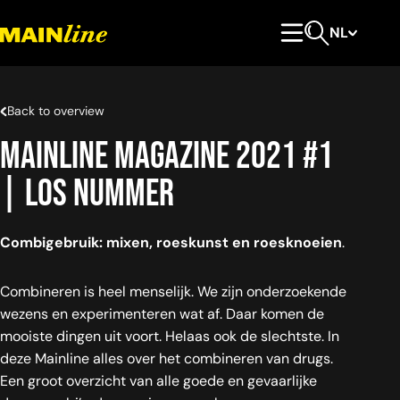
Meteen naar de content
NL
Hoofdmenu
Open zoeken
Back to overview
Mainline magazine 2021 #1
| los nummer
Combigebruik: mixen, roeskunst en roesknoeien
.
Combineren is heel menselijk. We zijn onderzoekende
wezens en experimenteren wat af. Daar komen de
mooiste dingen uit voort. Helaas ook de slechtste. In
deze Mainline alles over het combineren van drugs.
Een groot overzicht van alle goede en gevaarlijke