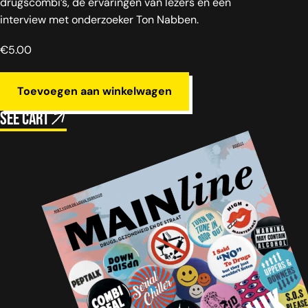
drugscombi’s, de ervaringen van lezers en een
interview met onderzoeker Ton Nabben.
€
5.00
Toevoegen aan winkelwagen
See cart