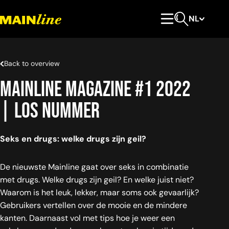
Meteen naar de content
NL
Hoofdmenu
Open zoeken
Back to overview
Mainline magazine #1 2022
| los nummer
Seks en drugs: welke drugs zijn geil?
De nieuwste Mainline gaat over seks in combinatie
met drugs. Welke drugs zijn geil? En welke juist niet?
Waarom is het leuk, lekker, maar soms ook gevaarlijk?
Gebruikers vertellen over de mooie en de mindere
kanten. Daarnaast vol met tips hoe je weer een