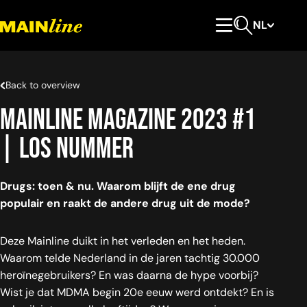
Meteen naar de content
NL
Hoofdmenu
Open zoeken
Back to overview
Mainline magazine 2023 #1
| los nummer
Drugs: toen & nu. Waarom blijft de ene drug
populair en raakt de andere drug uit de mode?
Deze Mainline duikt in het verleden en het heden.
Waarom telde Nederland in de jaren tachtig 30.000
heroïnegebruikers? En was daarna de hype voorbij?
Wist je dat MDMA begin 20e eeuw werd ontdekt? En is