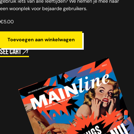
gebruik iets van alle leeftijden? We nemen je mee naar
een woonplek voor bejaarde gebruikers.
€
5.00
Toevoegen aan winkelwagen
See cart