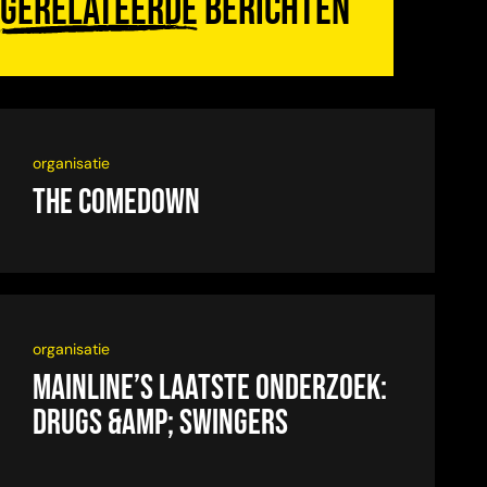
Gerelateerde
berichten
organisatie
The Comedown
organisatie
Mainline’s laatste onderzoek:
drugs &amp; swingers