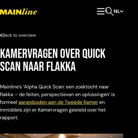
Meteen naar de content
NL
Hoofdmenu
Open zoeken
Back to overview
Kamervragen over Quick
Scan naar flakka
Mainline’s ‘Alpha Quick Scan: een zoektocht naar
flakka – de feiten, perspectieven en oplossingen’ is
formeel
aangeboden aan de Tweede Kamer
en
inmiddels zijn er Kamervragen gesteld over het
rapport.