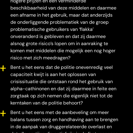
hogere prijzen en een verminderde
beschikbaarheid van deze middelen en daarmee
een afname in het gebruik, maar dat anderzijds
de onderliggende problematiek van de groep
problematische gebruikers van ‘flakka’
onveranderd is gebleven en dat zij daarmee
alsnog grote risico’s lopen om in aanraking te
komen met middelen die mogelijk een nog hoger
risico met zich meedragen?
Bent u het eens dat de politie onevenredig veel
capaciteit kwijt is aan het oplossen van
crisissituatie die ontstaan rond het gebruik van
alpha-cathinonen en dat zij daarmee in feite een
zorgtaak op zich nemen die eigenlijk niet tot de
kerntaken van de politie behoort?
Bent u het eens met de aanbeveling om meer
balans tussen zorg en handhaving aan te brengen
in de aanpak van druggerelateerde overlast en