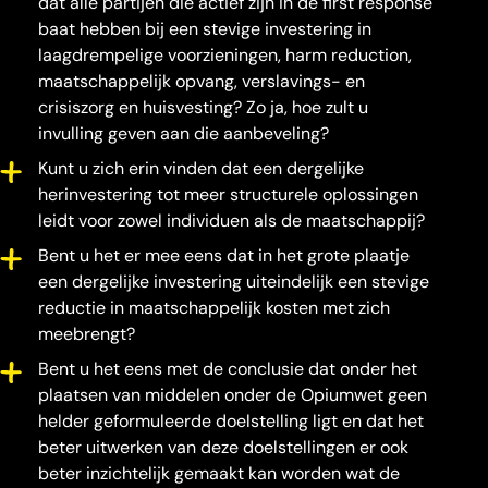
dat alle partijen die actief zijn in de first response
baat hebben bij een stevige investering in
laagdrempelige voorzieningen, harm reduction,
maatschappelijk opvang, verslavings- en
crisiszorg en huisvesting? Zo ja, hoe zult u
invulling geven aan die aanbeveling?
Kunt u zich erin vinden dat een dergelijke
herinvestering tot meer structurele oplossingen
leidt voor zowel individuen als de maatschappij?
Bent u het er mee eens dat in het grote plaatje
een dergelijke investering uiteindelijk een stevige
reductie in maatschappelijk kosten met zich
meebrengt?
Bent u het eens met de conclusie dat onder het
plaatsen van middelen onder de Opiumwet geen
helder geformuleerde doelstelling ligt en dat het
beter uitwerken van deze doelstellingen er ook
beter inzichtelijk gemaakt kan worden wat de