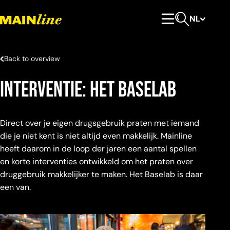
Meteen naar de content
NL
Hoofdmenu
Open zoeken
Back to overview
Interventie: Het Baselab
Direct over je eigen drugsgebruik praten met iemand
die je niet kent is niet altijd even makkelijk. Mainline
heeft daarom in de loop der jaren een aantal spellen
en korte interventies ontwikkeld om het praten over
druggebruik makkelijker te maken. Het Baselab is daar
een van.