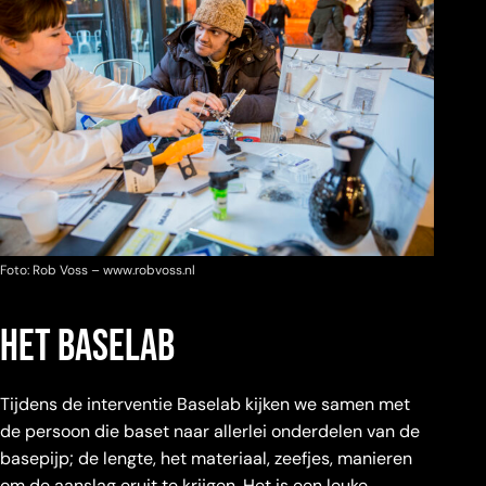
Foto: Rob Voss – www.robvoss.nl
het baselab
Tijdens de interventie Baselab kijken we samen met
de persoon die baset naar allerlei onderdelen van de
basepijp; de lengte, het materiaal, zeefjes, manieren
om de aanslag eruit te krijgen. Het is een leuke,