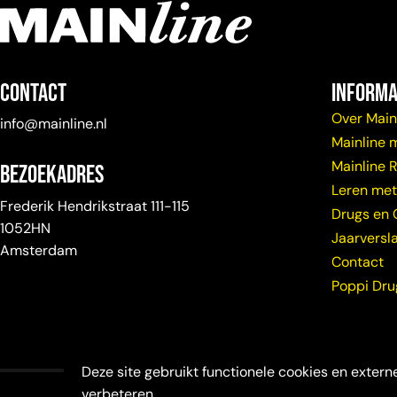
Contact
Informa
Over Main
info@mainline.nl
Mainline 
Mainline 
Bezoekadres
Leren met
Frederik Hendrikstraat 111-115
Drugs en 
1052HN
Jaarversl
Amsterdam
Contact
Poppi Dr
Deze site gebruikt functionele cookies en externe
verbeteren.