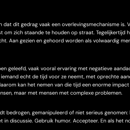
en dat dit gedrag vaak een overlevingsmechanisme is. 
 om zich staande te houden op straat. Tegelijkertijd h
cht. Aan gezien en gehoord worden als volwaardig men
n geleefd, vaak vooral ervaring met negatieve aandac
at iemand echt de tijd voor ze neemt, met oprechte aa
ist daarom kan het nemen van die tijd een enorme impac
mensen, maar met mensen met complexe problemen.
rdt bedrogen, gemanipuleerd of niet serieus genomen: 
t in discussie. Gebruik humor. Accepteer. En als het no