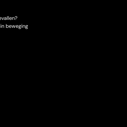
evallen?
 in beweging