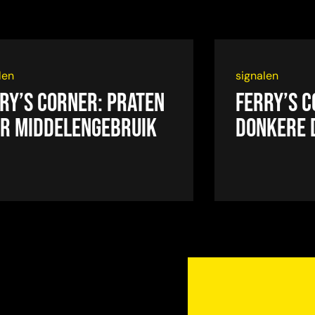
len
signalen
ry’s Corner: Praten
Ferry’s C
r middelengebruik
Donkere 