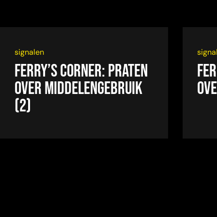
signalen
signa
Ferry’s Corner: Praten
Fer
over middelengebruik
ove
(2)