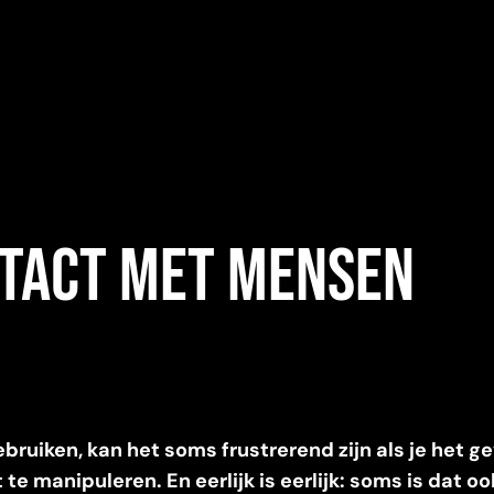
ntact met mensen
n
ruiken, kan het soms frustrerend zijn als je het g
t te manipuleren. En eerlijk is eerlijk: soms is dat o