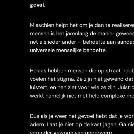
geval.
Misschien helpt het om je dan te realiser
mensen is het jarenlang dé manier geweest
net als ieder ander – behoefte aan aanda
universele menselijke behoefte.
Helaas hebben mensen die op straat hebbe
voelen het stigma. Ze zijn niet gewend d
luistert, en hen ziet voor wie ze zijn. Ju
werkt namelijk niet met hele complexe 
Dus als je weer het gevoel hebt dat je wo
adem. Laat je niet op de kast jagen. Ga nie
verander gewoon van onderwerp.