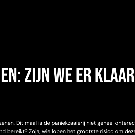
en: zijn we er klaar
enen. Dit maal is de paniekzaaierij niet geheel onterec
d bereikt? Zoja, wie lopen het grootste risico om dez