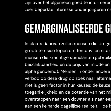
zijn over het algemeen goed te informeren
zeer beperkte interesse onder jongeren 
Gemarginaliseerde g
In plaats daarvan zullen mensen die drugs
grootste risico lopen om fentanyl en nita
mensen die krachtige stimulanten gebrui
beschikbaarheid en de prijs van middelen.
alpha genoemd). Mensen in onder andere W
verbod op deze drug op zoek naar alterna
niet is geen factor in hun keuzes; de keuz
toegankelijkheid en de potentie van het m
overstappen naar een downer als naar een
aan een keiharde dagelijkse realiteit. Hoe 