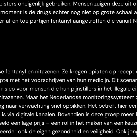
eisters oneigenlijk gebruiken. Mensen zuigen deze uit 
t moment is de drugs echter nog niet op grote schaal 
 af en toe partijen fentanyl aangetroffen die vanuit 
se fentanyl en nitazenen. Ze kregen opiaten op recept
te met het voorschrijven van hun medicijn. Dit scenari
risico voor mensen die hun pijnstillers in het illegale ci
t nitazenen. Maar het Nederlandse monitoringssysteem 
ing naar verwachting snel oppikken. Het betreft hier e
is via digitale kanalen. Bovendien is deze groep meer
eld een lage prijs – een rol in het maken van een keu
n eerder ook de eigen gezondheid en veiligheid. Ook j