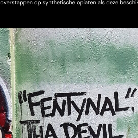
l overstappen op synthetische opiaten als deze besch