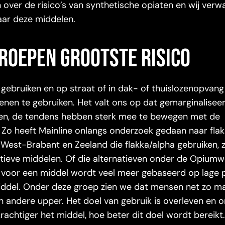
 over de risico’s van synthetische opiaten en wij ver
naar deze middelen.
roepen grootste risico
 gebruiken en op straat of in dak- of thuislozenopvang
zenen te gebruiken. Het valt ons op dat gemarginalise
ken, de tendens hebben sterk mee te bewegen met de
 Zo heeft Mainline onlangs onderzoek gedaan naar flak
est-Brabant en Zeeland die flakka/alpha gebruiken, zi
tieve middelen. Of die alternatieven onder de Opiumwe
e voor een middel wordt veel meer gebaseerd op lage pr
iddel. Onder deze groep zien we dat mensen net zo ma
 andere upper. Het doel van gebruik is overleven en 
krachtiger het middel, hoe beter dit doel wordt bereikt. 