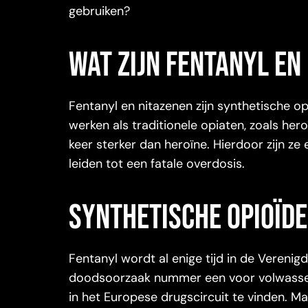
gebruiken?
Wat zijn fentanyl e
Fentanyl en nitazenen zijn synthetische o
werken als traditionele opiaten, zoals hero
keer sterker dan heroïne. Hierdoor zijn z
leiden tot een fatale overdosis.
Synthetische opioïd
Fentanyl wordt al enige tijd in de Verenig
doodsoorzaak nummer een voor volwassenen
in het Europese drugscircuit te vinden. M