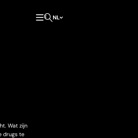
NL
Hoofdmenu
Open zoeken
ht. Wat zijn
e drugs te