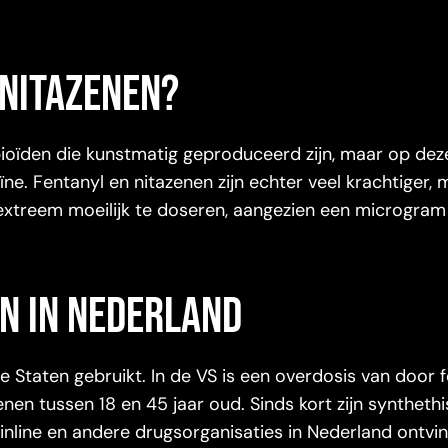
n nitazenen?
pioïden die kunstmatig geproduceerd zijn, maar op dez
ïne. Fentanyl en nitazenen zijn echter veel krachtiger,
e extreem moeilijk te doseren, aangezien een microgram
en in Nederland
de Staten gebruikt. In de VS is een overdosis van door 
 tussen 18 en 45 jaar oud. Sinds kort zijn syntheth
ainline en andere drugsorganisaties in Nederland ontvi