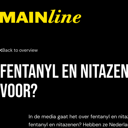
Meteen naar de content
Back to overview
Fentanyl en nitazen
voor?
In de media gaat het over fentanyl en nitaz
fentanyl en nitazenen? Hebben ze Nederlan