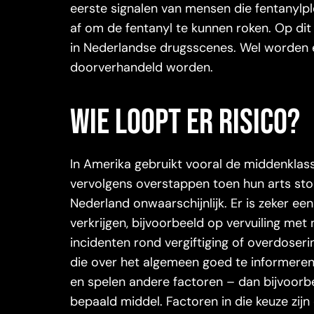
eerste signalen van mensen die fentanylpl
af om de fentanyl te kunnen roken. Op di
in Nederlandse drugsscenes. Wel worden er
doorverhandeld worden.
Wie loopt er risico?
In Amerika gebruikt vooral de middenklas
vervolgens overstappen toen hun arts stop
Nederland onwaarschijnlijk. Er is zeker een 
verkrijgen, bijvoorbeeld op vervuiling me
incidenten rond vergiftiging of overdoser
die over het algemeen goed te informeren 
en spelen andere factoren – dan bijvoorbe
bepaald middel. Factoren in die keuze zij