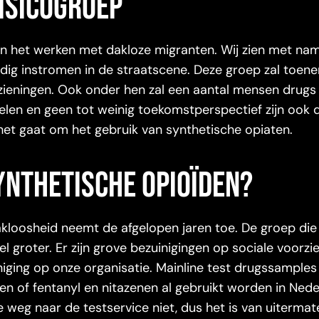
isicogroep
 in het werken met dakloze migranten. Wij zien met na
dig instromen in de straatscene. Deze groep zal toe
zieningen. Ook onder hen zal een aantal mensen drugs
elen en geen tot weinig toekomstperspectief zijn ook 
het gaat om het gebruik van synthetische opiaten.
synthetische opioïden?
kloosheid neemt de afgelopen jaren toe. De groep die 
 groter. Er zijn grove bezuinigingen op sociale voorzi
iging op onze organisatie. Mainline test drugssamples
 of fentanyl en nitazenen al gebruikt worden in Nede
 weg naar de testservice niet, dus het is van uitermat