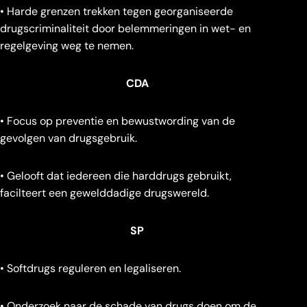
• Harde grenzen trekken tegen georganiseerde
drugscriminaliteit door belemmeringen in wet- en
regelgeving weg te nemen.
CDA
• Focus op preventie en bewustwording van de
gevolgen van drugsgebruik.
• Gelooft dat iedereen die harddrugs gebruikt,
facilteert een gewelddadige drugswereld.
SP
• Softdrugs reguleren en legaliseren.
• Onderzoek naar de schade van drugs doen om de