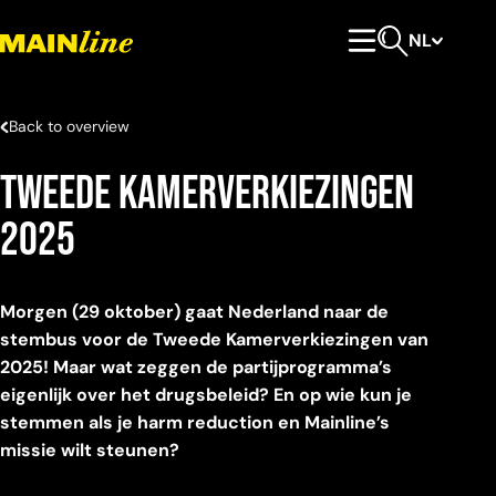
Meteen naar de content
NL
Hoofdmenu
Open zoeken
Back to overview
Tweede Kamerverkiezingen
2025
Morgen (29 oktober) gaat Nederland naar de
stembus voor de Tweede Kamerverkiezingen van
2025! Maar wat zeggen de partijprogramma’s
eigenlijk over het drugsbeleid? En op wie kun je
stemmen als je harm reduction en Mainline’s
missie wilt steunen?