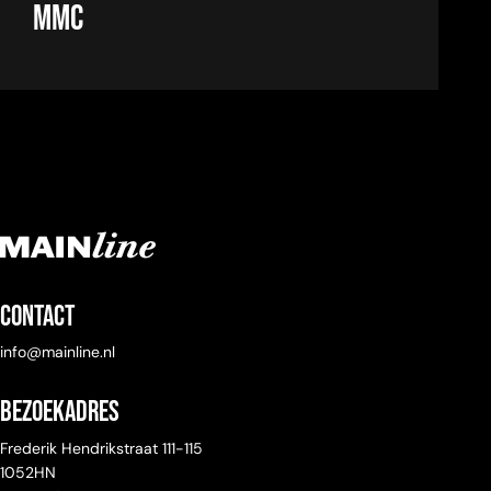
MMC
Contact
info@mainline.nl
Bezoekadres
Frederik Hendrikstraat 111-115
1052HN