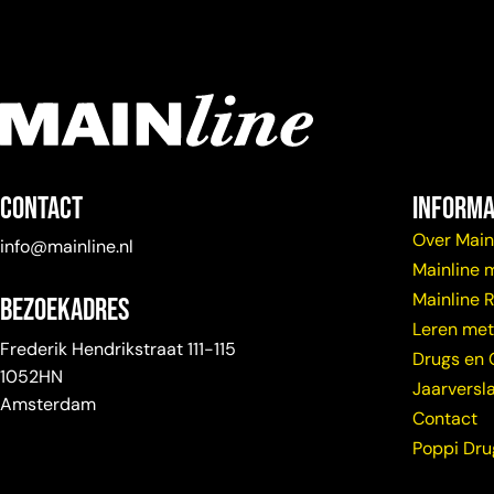
Contact
Informa
Over Main
info@mainline.nl
Mainline 
Mainline 
Bezoekadres
Leren met
Frederik Hendrikstraat 111-115
Drugs en 
1052HN
Jaarversl
Amsterdam
Contact
Poppi Dr