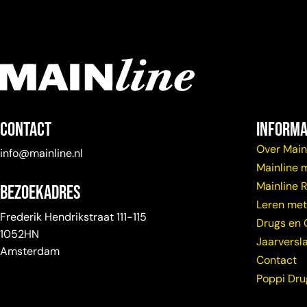
Contact
Informa
Over Main
info@mainline.nl
Mainline 
Mainline 
Bezoekadres
Leren met
Frederik Hendrikstraat 111-115
Drugs en 
1052HN
Jaarversl
Amsterdam
Contact
Poppi Dr