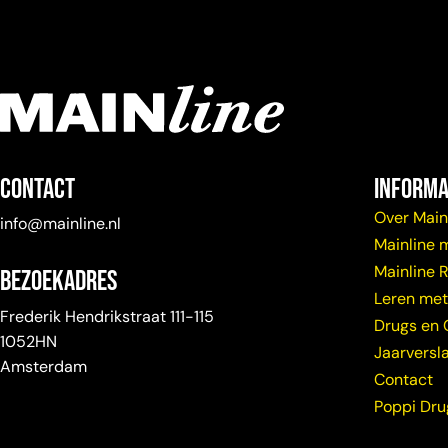
Contact
Informa
Over Main
info@mainline.nl
Mainline 
Mainline 
Bezoekadres
Leren met
Frederik Hendrikstraat 111-115
Drugs en 
1052HN
Jaarversl
Amsterdam
Contact
Poppi Dr