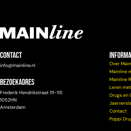
Contact
Informa
Over Main
info@mainline.nl
Mainline 
Mainline 
Bezoekadres
Leren met
Frederik Hendrikstraat 111-115
Drugs en 
1052HN
Jaarversl
Amsterdam
Contact
Poppi Dr