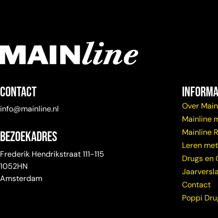
Contact
Informa
Over Main
info@mainline.nl
Mainline 
Mainline 
Bezoekadres
Leren met
Frederik Hendrikstraat 111-115
Drugs en 
1052HN
Jaarversl
Amsterdam
Contact
Poppi Dr