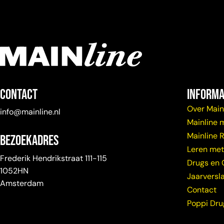
Contact
Informa
Over Main
info@mainline.nl
Mainline 
Mainline 
Bezoekadres
Leren met
Frederik Hendrikstraat 111-115
Drugs en 
1052HN
Jaarversl
Amsterdam
Contact
Poppi Dr