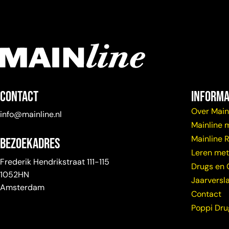
Contact
Informa
Over Main
info@mainline.nl
Mainline 
Mainline 
Bezoekadres
Leren met
Frederik Hendrikstraat 111-115
Drugs en 
1052HN
Jaarversl
Amsterdam
Contact
Poppi Dr