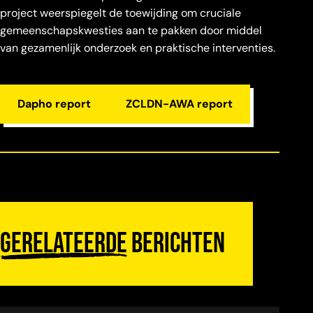
project weerspiegelt de toewijding om cruciale
gemeenschapskwesties aan te pakken door middel
van gezamenlijk onderzoek en praktische interventies.
Dapho report
ZCLDN-AWA report
Gerelateerde
berichten