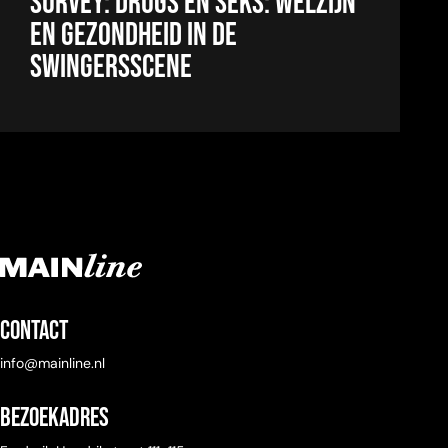
SURVEY: DRUGS EN SEKS: WELZIJN
EN GEZONDHEID IN DE
SWINGERSSCENE
Contact
info@mainline.nl
Bezoekadres