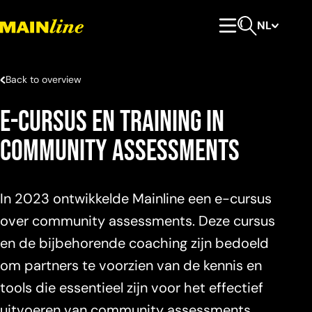
Meteen naar de content
NL
Hoofdmenu
Open zoeken
Back to overview
E-cursus en training in
Community Assessments
In 2023 ontwikkelde Mainline een e-cursus
over community assessments. Deze cursus
en de bijbehorende coaching zijn bedoeld
om partners te voorzien van de kennis en
tools die essentieel zijn voor het effectief
uitvoeren van community assessments.