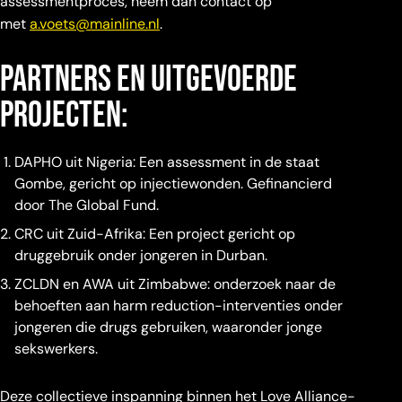
assessmentproces, neem dan contact op
met
a.voets@mainline.nl
.
Partners en uitgevoerde
projecten:
DAPHO uit Nigeria: Een assessment in de staat
Gombe, gericht op injectiewonden. Gefinancierd
door The Global Fund.
CRC uit Zuid-Afrika: Een project gericht op
druggebruik onder jongeren in Durban.
ZCLDN en AWA uit Zimbabwe: onderzoek naar de
behoeften aan harm reduction-interventies onder
jongeren die drugs gebruiken, waaronder jonge
sekswerkers.
Deze collectieve inspanning binnen het Love Alliance-