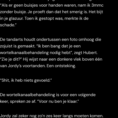
“Als er geen buisjes voor handen waren, nam ik 3mmc
zonder buisje. Je proeft dan dat het smerig is. Het bijt
in je glazuur. Toen ik gestopt was, merkte ik de
schade.”
De tandarts houdt ondertussen een foto omhoog die
zojuist is gemaakt. “Ik ben bang dat je een
wortelkanaalbehandeling nodig hebt”, zegt Hubert.
“Zie je dit?” Hij wijst naar een donkere vlek boven één
van Jordy’s voortanden. Een ontsteking.
“Shit, ik heb niets gevoeld.”
De wortelkanaalbehandeling is voor een volgende
keer, spreken ze af. “Voor nu ben je klaar.”
Jordy zal zeker nog zo’n zes keer langs moeten komen.