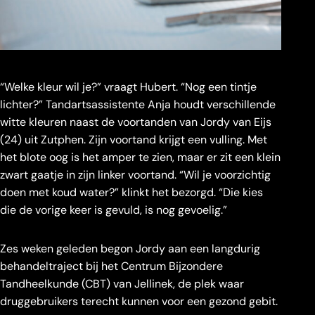
“Welke kleur wil je?” vraagt Hubert. “Nog een tintje
lichter?” Tandartsassistente Anja houdt verschillende
witte kleuren naast de voortanden van Jordy van Eijs
(24) uit Zutphen. Zijn voortand krijgt een vulling. Met
het blote oog is het amper te zien, maar er zit een klein
zwart gaatje in zijn linker voortand. “Wil je voorzichtig
doen met koud water?” klinkt het bezorgd. “Die kies
die de vorige keer is gevuld, is nog gevoelig.”
Zes weken geleden begon Jordy aan een langdurig
behandeltraject bij het Centrum Bijzondere
Tandheelkunde (CBT) van Jellinek, de plek
waar
druggebruikers terecht kunnen voor een gezond gebit.