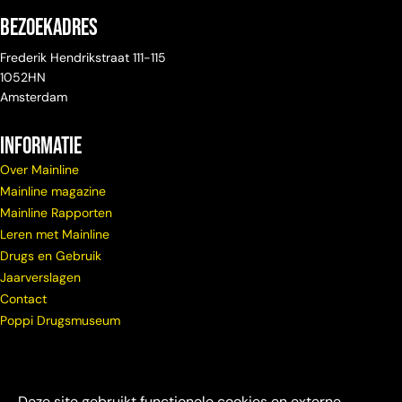
Bezoekadres
Frederik Hendrikstraat 111-115
1052HN
Amsterdam
Informatie
Over Mainline
Mainline magazine
Mainline Rapporten
Leren met Mainline
Drugs en Gebruik
Jaarverslagen
Contact
Poppi Drugsmuseum
Deze site gebruikt functionele cookies en externe