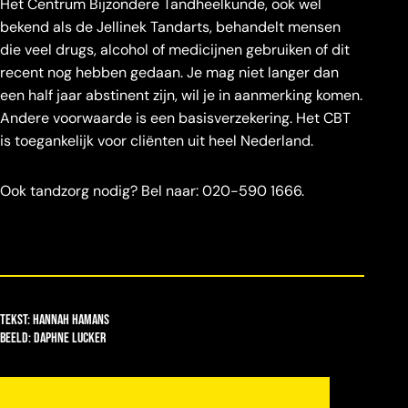
Het Centrum Bijzondere Tandheelkunde, ook wel
bekend als de Jellinek Tandarts, behandelt mensen
die veel drugs, alcohol of medicijnen gebruiken of dit
recent nog hebben gedaan. Je mag niet langer dan
een half jaar abstinent zijn, wil je in aanmerking komen.
Andere voorwaarde is een basisverzekering. Het CBT
is toegankelijk voor cliënten uit heel Nederland.
Ook tandzorg nodig? Bel naar: 020-590 1666.
Tekst: Hannah Hamans
beeld: daphne lucker