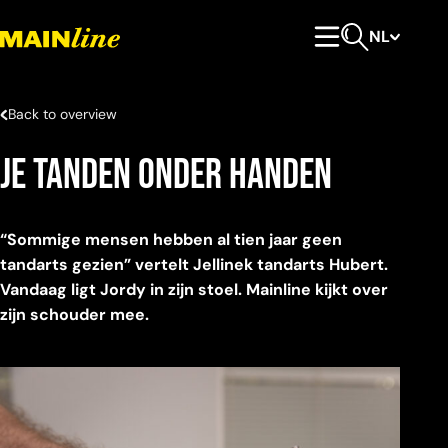
Meteen naar de content
NL
Hoofdmenu
Open zoeken
Back to overview
JE TANDEN ONDER HANDEN
“Sommige mensen hebben al tien jaar geen
tandarts gezien” vertelt Jellinek tandarts Hubert.
Vandaag ligt Jordy in zijn stoel. Mainline kijkt over
zijn schouder mee
.