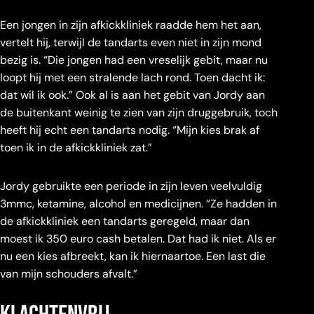
Een jongen in zijn afkickkliniek raadde hem het aan,
vertelt hij, terwijl de tandarts even niet in zijn mond
bezig is. “Die jongen had een vreselijk gebit, maar nu
loopt hij met een stralende lach rond. Toen dacht ik:
dat wil ik ook.” Ook al is aan het gebit van Jordy aan
de buitenkant weinig te zien van zijn druggebruik, toch
heeft hij echt een tandarts nodig. “Mijn kies brak af
toen ik in de afkickkliniek zat.”
Jordy gebruikte een periode in zijn leven veelvuldig
3mmc, ketamine, alcohol en medicijnen. “Ze hadden in
de afkickkliniek een tandarts geregeld, maar dan
moest ik 350 euro cash betalen. Dat had ik niet. Als er
nu een kies afbreekt, kan ik hiernaartoe. Een last die
van mijn schouders afvalt.”