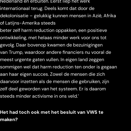
Nederland en erbuiten. Eerst liep het werk
internationaal terug. Deels komt dat door de
dekolonisatie – gelukkig kunnen mensen in Azië, Afrika
of Latijns-Amerika steeds
beter zelf harm reduction oppakken, een positieve
ontwikkeling, met helaas minder werk voor ons tot
gevolg. Daar bovenop kwamen de bezuinigingen
van Trump, waardoor andere financiers nu vooral de
meest urgente gaten vullen. In eigen land zeggen
sommigen wel dat harm reduction ten onder is gegaan
aan haar eigen succes. Zowel de mensen die zich
daarvoor inzetten als de mensen die gebruiken, zijn
zelf deel geworden van het systeem. Er is daarom
steeds minder activisme in ons veld.’
Het had toch ook met het besluit van VWS te
maken?