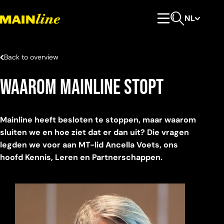
Meteen naar de content
NL
Hoofdmenu
Open zoeken
Back to overview
Waarom Mainline stopt
Mainline heeft besloten te stoppen, maar waarom
sluiten we en hoe ziet dat er dan uit? Die vragen
legden we voor aan MT-lid Ancella Voets, ons
hoofd Kennis, Leren en Partnerschappen.