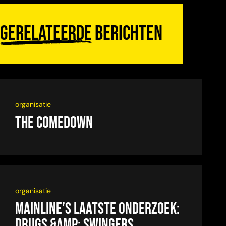
Gerelateerde
berichten
organisatie
The Comedown
organisatie
Mainline’s laatste onderzoek:
drugs &amp; swingers