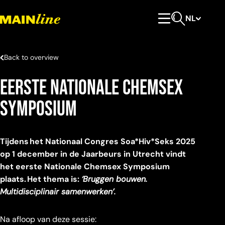
Meteen naar de content
NL
Hoofdmenu
Open zoeken
Back to overview
Eerste Nationale Chemsex
Symposium
Tijdens het Nationaal Congres Soa*Hiv*Seks 2025
op 1 december in de Jaarbeurs in Utrecht vindt
het eerste Nationale Chemsex Symposium
plaats. Het thema is:
‘Bruggen bouwen.
Multidisciplinair samenwerken’.
Na afloop van deze sessie: