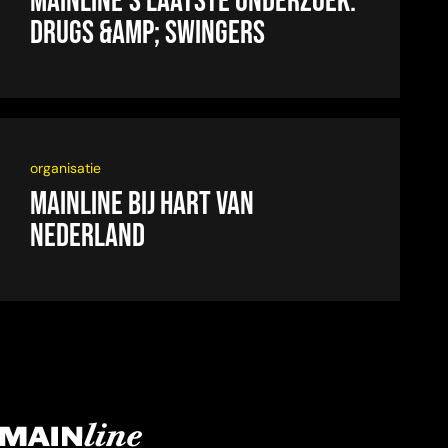
Mainline’s laatste onderzoek:
drugs &amp; swingers
organisatie
Mainline bij Hart van
Nederland