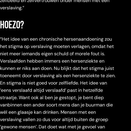
zelfbeeld en zelfvertrouwen onder mensen met een
verslaving.”
hoezo?
“Het idee van een chronische hersenaandoening zou
het stigma op verslaving moeten verlagen, omdat het
niet meer iemands eigen schuld of morele fout is.
Verslaafden hebben immers een hersenziekte en
kunnen er niks aan doen. Nu blijkt dat het stigma juist
toeneemt door verslaving als een hersenziekte te zien.
En stigma is niet goed voor zelfliefde. Het idee van
‘eens verslaafd altijd verslaafd’ past in hetzelfde
straatje. Want ook al ben je gestopt, je bent diep
vanbinnen een ander soort mens dan je buurman die
wél een glaasje kan drinken. Mensen met een
verslaving vallen zo dus voor altijd buiten de groep
‘gewone mensen’. Dat doet wat met je gevoel van