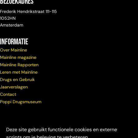
Bezoekadres
Frederik Hendrikstraat 111-115
1052HN
Amsterdam
Informatie
Over Mainline
Mainline magazine
Mainline Rapporten
Leren met Mainline
Drugs en Gebruik
Jaarverslagen
Contact
Poppi Drugsmuseum
Deze site gebruikt functionele cookies en externe
scripts om je beleving te verbeteren.