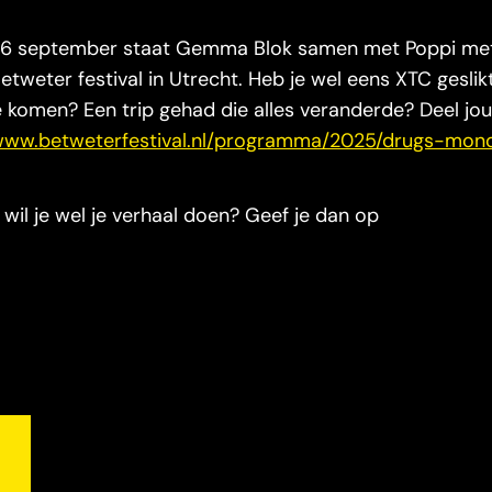
g 26 september staat Gemma Blok samen met Poppi me
Betweter festival in Utrecht. Heb je wel eens XTC gesli
te komen? Een trip gehad die alles veranderde? Deel jo
/www.betweterfestival.nl/programma/2025/drugs-mon
il je wel je verhaal doen? Geef je dan op