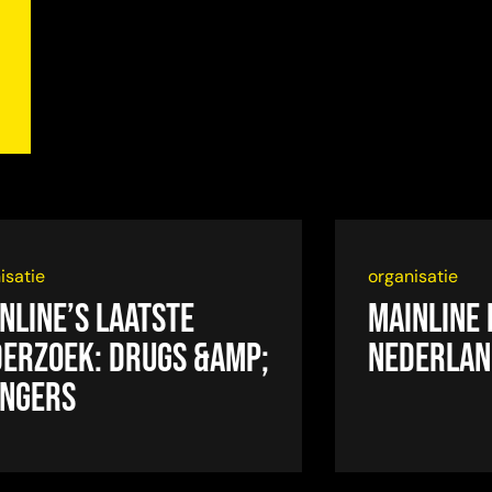
isatie
organisatie
nline’s laatste
Mainline 
erzoek: drugs &amp;
Nederla
ngers