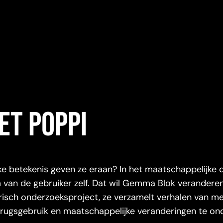
et Poppi
 betekenis geven ze eraan? In het maatschappelijke 
m van de gebruiker zelf. Dat wil Gemma Blok verandere
risch onderzoeksproject, ze verzamelt verhalen van 
drugsgebruik en maatschappelijke veranderingen te on