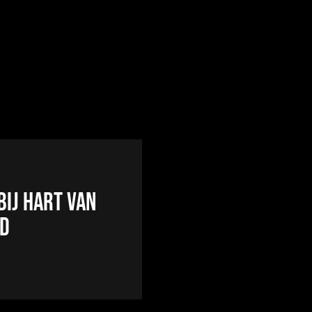
bij Hart van
nd