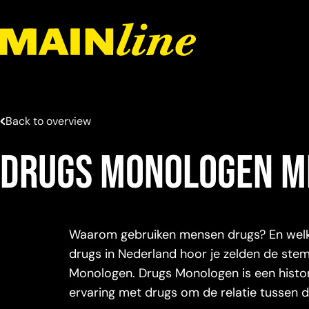
Meteen naar de content
Back to overview
Drugs Monologen m
Waarom gebruiken mensen drugs? En welke
drugs in Nederland hoor je zelden de ste
Monologen. Drugs Monologen is een histo
ervaring met drugs om de relatie tussen 