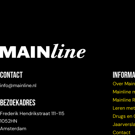
Contact
Informa
Over Main
info@mainline.nl
Mainline 
Mainline 
Bezoekadres
Leren met
Frederik Hendrikstraat 111-115
Drugs en 
1052HN
Jaarversl
Amsterdam
Contact