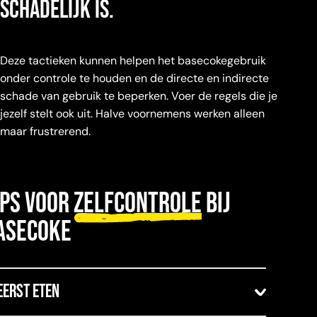
schadelijk is.
Deze tactieken kunnen helpen het basecokegebruik
onder controle te houden en de directe en indirecte
schade van gebruik te beperken. Voer de regels die je
jezelf stelt ook uit. Halve voornemens werken alleen
maar frustrerend.
ips voor
zelfcontrole
bij
asecoke
 Eerst eten