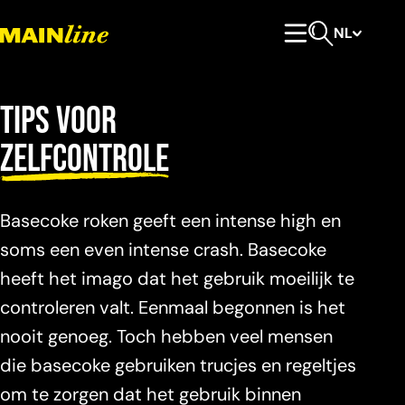
Meteen naar de content
NL
Hoofdmenu
Open zoeken
Tips voor
zelfcontrole
Basecoke roken geeft een intense high en
soms een even intense crash. Basecoke
heeft het imago dat het gebruik moeilijk te
controleren valt. Eenmaal begonnen is het
nooit genoeg. Toch hebben veel mensen
die basecoke gebruiken trucjes en regeltjes
om te zorgen dat het gebruik binnen