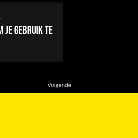
e
m je gebruik te
Volgende