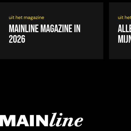
uit het magazine
uit h
Mainline magazine in
All
2026
mij